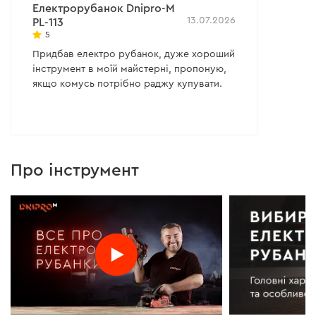
Електрорубанок Dnipro-M
13.07.2026
PL-113
5
Придбав електро рубанок, дуже хороший
інструмент в моїй майстерні, пропоную,
якщо комусь потрібно раджу купувати.
Про інструмент