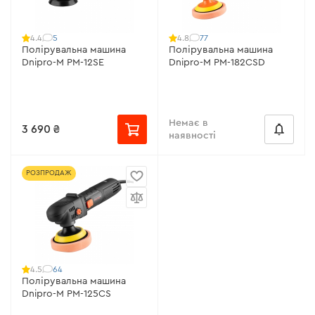
5
77
4.4
4.8
Полірувальна машина
Полірувальна машина
Dnipro-M PM-12SE
Dnipro-M PM-182CSD
Немає в
3 690 ₴
наявності
РОЗПРОДАЖ
64
4.5
Полірувальна машина
Dnipro-M PM-125CS