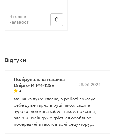
Немає в
наявності
Відгуки
Полірувальна машина
28.06.2026
Dnipro-M PM-12SE
4
Машинка дуже класна, в роботі показує
себе дуже гарно в руці також сидить
чудово, довжина кабелі також приємна,
але з мінусів дуже гріється особливо
посередині а також в зоні редуктору,
чому так? А справді машинка дуже класна!