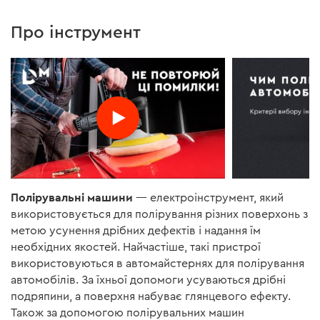
Про інструмент
Полірувальні машини
— електроінструмент, який
використовується для полірування різних поверхонь з
метою усунення дрібних дефектів і надання їм
необхідних якостей. Найчастіше, такі пристрої
використовуються в автомайстернях для полірування
автомобілів. За їхньої допомоги усуваються дрібні
подряпини, а поверхня набуває глянцевого ефекту.
Також за допомогою полірувальних машин