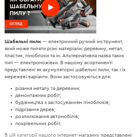
Шабельні пили
— електричний ручний інструмент,
який може пиляти різні матеріали: деревину, метал,
пластик, піноблоки та ін. Альтернативна назва таких
пил — електроножівки. В нашому асортименті
представлені як акумуляторні шабельні пили, так і їх
мережеві варіанти. Вони застосовуються для:
різання металу та деревини;
демонтажних робіт;
будівництва з застосуванням піноблоків;
підрізання дерев;
розпилювання автомобілів;
покрівельних робіт.
В цій категорії нашого інтернет-магазину представлені