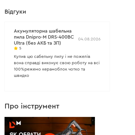
Відгуки
Акумуляторна шабельна
пила Dnipro-M DRS-400BC
04.08.2026
Ultra (без АКБ та ЗП)
5
Купив цю сабельну пилу і не пожелів
вона справді виконує свою роботу на всі
100%режемо керамоблок чотко та
швидко
Про інструмент