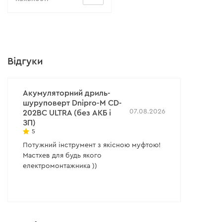
Відгуки
Акумуляторний дриль-
шуруповерт Dnipro-M CD-
07.08.2026
202BC ULTRA (без АКБ і
ЗП)
5
Потужний інструмент з якісною муфтою!
Мастхев для будь якого
електромонтажника ))