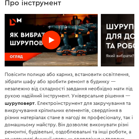
Про інструмент
Повісити полицю або карниз, встановити освітлення,
зібрати шафу або зробити ремонт в будинку —
незалежно від складності завдання необхідно мати під
рукою надійний інструмент. Універсальне рішення —
шуруповерт
. Електроінструмент для закручування та
викручування кріпильних елементів, свердління в
різних матеріалах стане в нагоді як професіоналу, так і
домашньому майстру. Він дозволяє виконувати різні
ремонтні, будівельні, оздоблювальні та інші роботи, а
за наявності функції удару — свердління у твердих