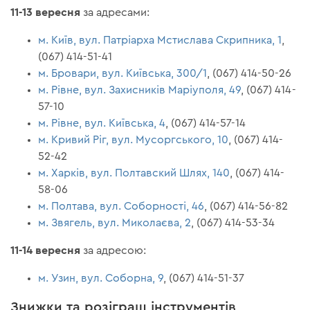
11-13 вересня
за адресами:
м. Київ, вул. Патріарха Мстислава Скрипника, 1
,
(067) 414-51-41
м. Бровари, вул. Київська, 300/1
, (067) 414-50-26
м. Рівне, вул. Захисників Маріуполя, 49
, (067) 414-
57-10
м. Рівне, вул. Київська, 4
, (067) 414-57-14
м. Кривий Ріг, вул. Мусоргського, 10
, (067) 414-
52-42
м. Харків, вул. Полтавский Шлях, 140
, (067) 414-
58-06
м. Полтава, вул. Соборності, 46
, (067) 414-56-82
м. Звягель, вул. Миколаєва, 2
, (067) 414-53-34
11-14 вересня
за адресою:
м. Узин, вул. Соборна, 9
, (067) 414-51-37
Знижки та розіграш інструментів