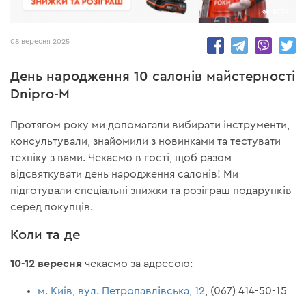
8734
08 вересня 2025
День народження 10 салонів майстерності
Dnipro-M
Протягом року ми допомагали вибирати інструменти,
консультували, знайомили з новинками та тестувати
техніку з вами. Чекаємо в гості, щоб разом
відсвяткувати день народження салонів! Ми
підготували спеціальні знижки та розіграш подарунків
серед покупців.
Коли та де
10-12 вересня
чекаємо за адресою:
м. Київ, вул. Петропавлівська, 12
, (067) 414-50-15