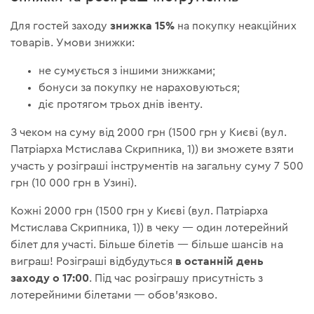
знижка 15%
Для гостей заходу
на покупку неакційних
товарів. Умови знижки:
не сумується з іншими знижками;
бонуси за покупку не нараховуються;
діє протягом трьох днів івенту.
З чеком на суму від 2000 грн (1500 грн у Києві (вул.
Патріарха Мстислава Скрипника, 1)) ви зможете взяти
участь у розіграші інструментів на загальну суму 7 500
грн (10 000 грн в Узині).
Кожні 2000 грн (1500 грн у Києві (вул. Патріарха
Мстислава Скрипника, 1)) в чеку — один лотерейний
білет для участі. Більше білетів — більше шансів на
в останній день
виграш! Розіграші відбудуться
заходу о 17:00
. Під час розіграшу присутність з
лотерейними білетами — обов'язково.