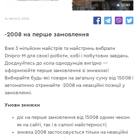
20767
14 лютого 2025
-200₴ на перше замовлення
Вже 3 мільйони майстрів та майстринь вибрали
Dnipro-M для своєї роботи, хобі і побутових завдань.
Доєднуйтесь до кола однодумців вигідно —
оформлюйте перше замовлення зі знижкою!
Вибирайте будь-які товари на загальну суму від 1500₴ і
автоматично отримайте -200₴ на неакційні позиції у
замовленні.
Умови знижки
діє на перше замовлення від 1500₴ одним чеком
як на сайті, так і в салоні майстерності;
знижка 200₴ застосовується тільки на неакційні