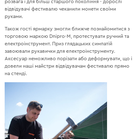
розвага і для більш старшого покоління - дорослі
відвідувачі фестивалю чеканили монети своїми
руками.
Також гості ярмарку змогли ближче познайомитися з
торговою маркою Dnipro-M, протестувати ручний та
електроінструмент. Приз глядацьких симпатій
завоювали рукавички для електроінструменту.
Аксесуар неможливо порізати або деформувати, що і
довели наші майстри відвідувачам фестивалю прямо
на стенді.