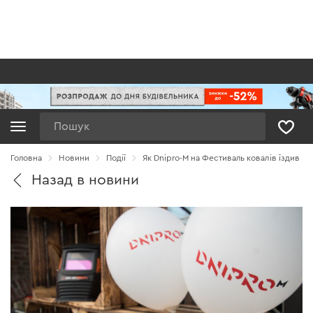
Пошук
Головна
Новини
Події
Як Dnipro-M на Фестиваль ковалів їздив
Назад в новини