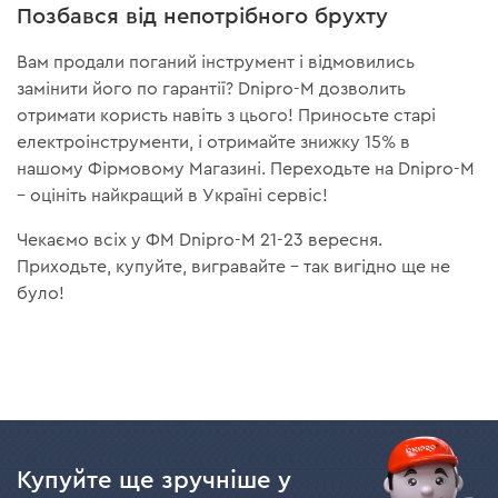
Позбався від непотрібного брухту
Вам продали поганий інструмент і відмовились
замінити його по гарантії? Dnipro-M дозволить
отримати користь навіть з цього! Приносьте старі
електроінструменти, і отримайте знижку 15% в
нашому Фірмовому Магазині. Переходьте на Dnipro-M
– оцініть найкращий в Україні сервіс!
Чекаємо всіх у ФМ Dnipro-M 21-23 вересня.
Приходьте, купуйте, вигравайте – так вигідно ще не
було!
Купуйте ще зручніше у