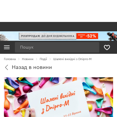
Пошук
Головна
Новини
Події
Шалені вихідні з Dnipro-M
Назад в новини