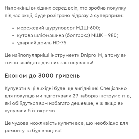
Наприкінці вихідних серед всіх, хто зробив покупку
під час акції, буде розіграно відразу 3 суперпризи:
мережевий шуруповерт МДШ-600;
кутова шліфмашина (болгарка) МШК – 980;
ударний дриль HD-75.
Це найпопулярніші інструменти Dnipro-M, а тому ви
точно знайдете для них застосування!
Економ до 3000 гривень
Купувати в ці вихідні буде ще вигідніше! Спеціально
для покупців ми підготували 29 наборів інструментів,
які обійдуться вам набагато дешевше, ніж якщо ви
купували б їх окремо.
Це чудова можливість купити все, що необхідно для
ремонту та будівництва!