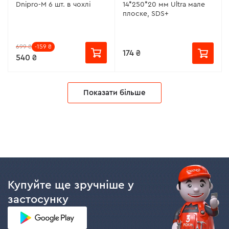
Dnipro-M 6 шт. в чохлі
14*250*20 мм Ultra мале
плоске, SDS+
699 ₴
-159 ₴
174 ₴
540 ₴
Показати більше
Купуйте ще зручніше у
застосунку