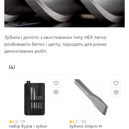
Зубила і долото з хвостовиком типу HEX легко
розбивають бетон і цеглу, підходять для різних
демонтажних робіт.
(4)
19
20
5.0
4.2
Набір бурів і зубил
Зубило Dnipro-M