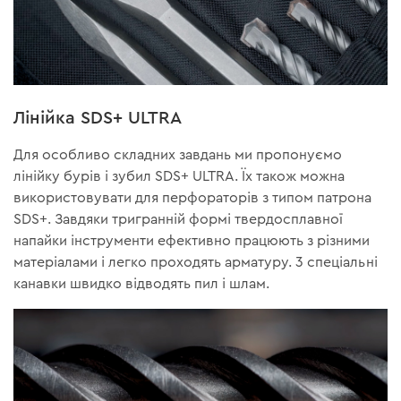
Лінійка SDS+ ULTRA
Для особливо складних завдань ми пропонуємо
лінійку бурів і зубил SDS+ ULTRA. Їх також можна
використовувати для перфораторів з типом патрона
SDS+. Завдяки тригранній формі твердосплавної
напайки інструменти ефективно працюють з різними
матеріалами і легко проходять арматуру. 3 спеціальні
канавки швидко відводять пил і шлам.