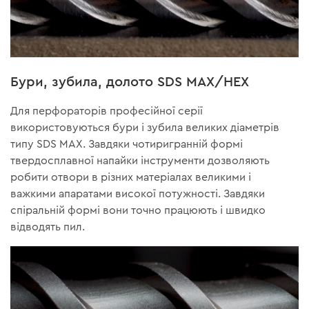
Бури, зубила, долото SDS MAX/HEX
Для перфораторів професійної серії
використовуються бури і зубила великих діаметрів
типу SDS MAX. Завдяки чотиригранній формі
твердосплавної напайки інструменти дозволяють
робити отвори в різних матеріалах великими і
важкими апаратами високої потужності. Завдяки
спіральній формі вони точно працюють і швидко
відводять пил.