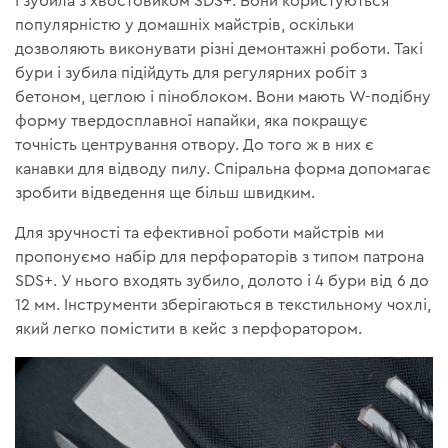
і зубила з хвостовиком SDS+. Вони користуються
популярністю у домашніх майстрів, оскільки
дозволяють виконувати різні демонтажні роботи. Такі
бури і зубила підійдуть для регулярних робіт з
бетоном, цеглою і піноблоком. Вони мають W-подібну
форму твердосплавної напайки, яка покращує
точність центрування отвору. До того ж в них є
канавки для відводу пилу. Спіральна форма допомагає
зробити відведення ще більш швидким.
Для зручності та ефективної роботи майстрів ми
пропонуємо набір для перфораторів з типом патрона
SDS+. У нього входять зубило, долото і 4 бури від 6 до
12 мм. Інструменти зберігаються в текстильному чохлі,
який легко помістити в кейс з перфоратором.