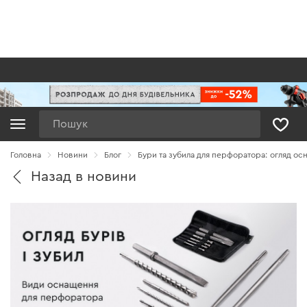
Пошук
Головна
Новини
Блог
Бури та зубила для перфоратора: огляд о
Назад в новини