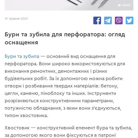
6600
19 травня 2021
Бури та зубила для перфоратора: огляд
оснащення
Бури та зубила
— основний вид оснащення для
перфоратора. Вони широко використовуються для
виконання ремонтних, демонтажних і різних
будівельних робіт. За їх допомогою можна робити
отвори і розбивання твердих матеріалів: бетону,
цегли, каменю, піноблоку та інших. Інструменти
розрізняються конструктивними параметрами,
потужністю обладнання, з яким вони з'єднуються,
типом хвостовика.
Хвостовик — конструктивний елемент бура та зубила,
за допомогою якого вони фіксуються в патроні