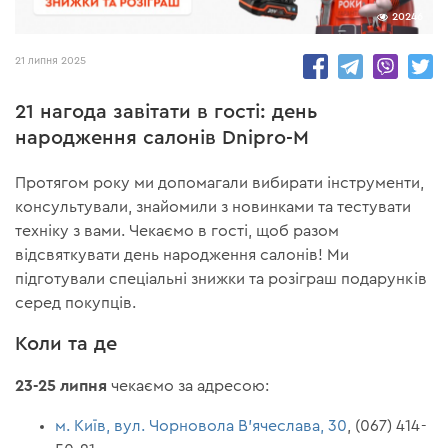
20246
21 липня 2025
21 нагода завітати в гості: день
народження салонів Dnipro-M
Протягом року ми допомагали вибирати інструменти,
консультували, знайомили з новинками та тестувати
техніку з вами. Чекаємо в гості, щоб разом
відсвяткувати день народження салонів! Ми
підготували спеціальні знижки та розіграш подарунків
серед покупців.
Коли та де
23-25 липня
чекаємо за адресою:
м. Київ, вул. Чорновола В'ячеслава, 30
, (067) 414-