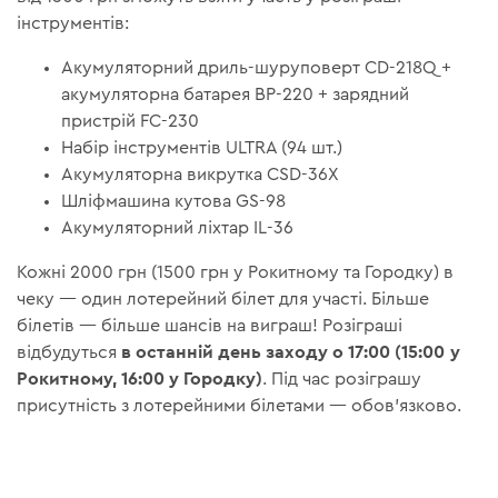
інструментів:
Акумуляторний дриль-шуруповерт CD-218Q +
акумуляторна батарея BP-220 + зарядний
пристрій FC-230
Набір інструментів ULTRA (94 шт.)
Акумуляторна викрутка CSD-36X
Шліфмашина кутова GS-98
Акумуляторний ліхтар IL-36
Кожні 2000 грн (1500 грн у Рокитному та Городку) в
чеку — один лотерейний білет для участі. Більше
білетів — більше шансів на виграш! Розіграші
в останній день заходу о 17:00 (15:00 у
відбудуться
Рокитному, 16:00 у Городку)
. Під час розіграшу
присутність з лотерейними білетами — обов'язково.