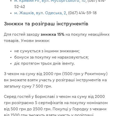
м. Кривий Ріг, вул. Мусоргського, 10
, (067) 414-
52-42
м. Жашків, вул. Одеська, 2
, (067) 414-59-18
Знижки та розіграш інструментів
знижка 15%
Для гостей заходу
на покупку неакційних
товарів. Умови знижки:
не сумується з іншими знижками;
бонуси за покупку не нараховуються;
діє протягом трьох днів івенту.
З чеком на суму від 2000 грн (1500 грн у Рокитному)
ви зможете взяти участь у розіграші інструментів на
загальну суму 7 500 грн.
Серед гостей у Бориславі з чеком на суму від 2000
грн розіграємо 5 сертифікатів на покупку номіналом
від 500 грн до 2500 грн. Покупці у Городку з чеками
від 1500 грн зможуть взяти участь у розіграші