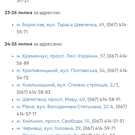
50-21
23-26 липня
за адресою:
м. Борислав, вул. Тараса Шевченка, 49
, (067) 414-
55-71
24-26 липня
за адресами:
м. Кременчук, просп. Лесі Українки, 57
, (067) 414-
56-89
м. Кропивницький, вул. Полтавська, 24
, (067) 414-
54-72
м. Хмельницький, вул. Січових стрільців, 2/3
,
(067) 414-58-83
м. Шепетівка, просп. Миру, 40
, (067) 414-58-91
м. Рівне, вул. Володимира Стельмаха, 22 А
, (067)
414-57-17
м. Хмільник, просп. Свободи, 10
, (067) 414-51-51
м. Чернівці, вул. Головна, 29
, (067) 414-59-71