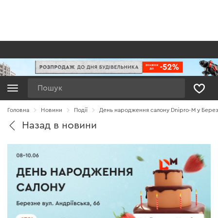
Пошук
Головна
Новини
Події
День народження салону Dnipro-M у Бере
Назад в новини