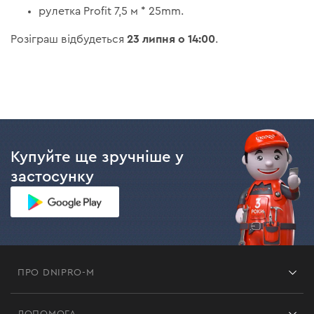
рулетка Profit 7,5 м * 25mm.
23 липня о 14:00
Розіграш відбудеться
.
Купуйте ще зручніше у
застосунку
ПРО DNIPRO-M
Франшиза