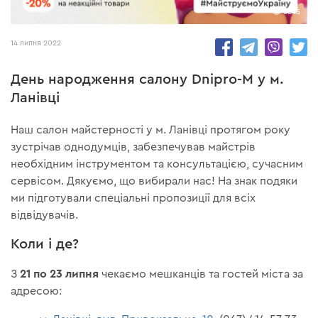
3345
14 липня 2022
День народження салону Dnipro-M у м.
Ланівці
Наш салон майстерності у м. Ланівці протягом року
зустрічав однодумців, забезпечував майстрів
необхідним інструментом та консультацією, сучасним
сервісом. Дякуємо, що вибирали нас! На знак подяки
ми підготували спеціальні пропозиції для всіх
відвідувачів.
Коли і де?
21 по 23 липня
З
чекаємо мешканців та гостей міста за
адресою: