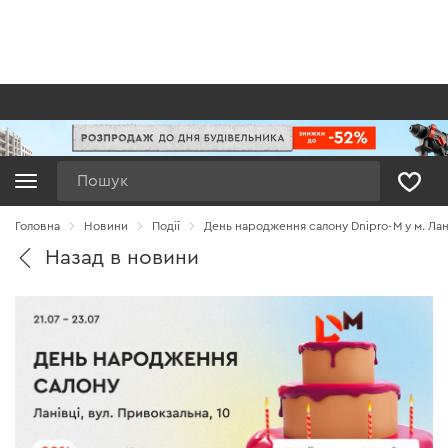
Пошук
Головна
Новини
Події
День народження салону Dnipro-M у м. Лан
Назад в новини