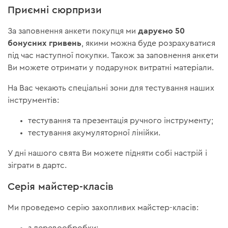
Приємні сюрпризи
даруємо 50
За заповнення анкети покупця ми
бонусних гривень
, якими можна буде розрахуватися
під час наступної покупки. Також за заповнення анкети
Ви можете отримати у подарунок витратні матеріали.
На Вас чекають спеціальні зони для тестування наших
інструментів:
тестування та презентація ручного інструменту;
тестування акумуляторної лінійки.
У дні нашого свята Ви можете підняти собі настрій і
зіграти в дартс.
Серія майстер-класів
Ми проведемо серію захопливих майстер-класів: