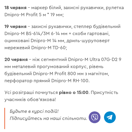
18 червня
– маркер білий, захисні рукавички, рулетка
Dnipro-M Profit 5 м * 19 мм;
19 червня
– захисні рукавички, степлер будівельний
Dnipro-M BS-614/3М 6-14 мм + скоби гартовані,
оцинковані Dnipro-M 14 мм, дриль-шуруповерт
мережевий Dnipro-M TD-60;
20 червня
– ніж сегментний Dnipro-M Ultra 07G-D2 9
мм металевий прогумований корпус, рівень
будівельний Dnipro-M Profit 800 мм з магнітом,
перфоратор прямий Dnipro-M RH-100.
рівно о 15:00
Усі розіграші почнуться
. Присутність
учасників обов'язкова!
Будьте в курсі подій!
Підписуйтесь на наші спільноти.