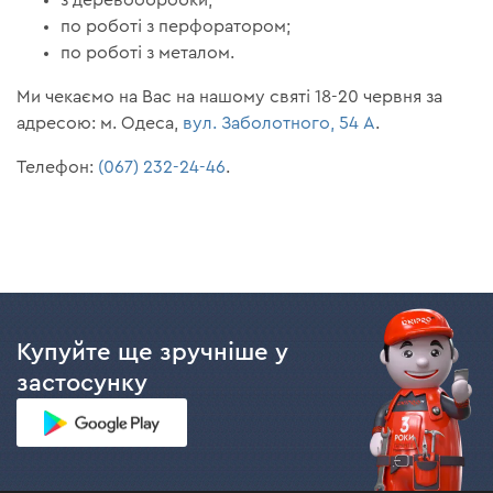
з деревообробки;
по роботі з перфоратором;
по роботі з металом.
Ми чекаємо на Вас на нашому святі 18-20 червня за
адресою: м. Одеса,
вул. Заболотного, 54 А
.
Телефон:
(067) 232-24-46
.
Купуйте ще зручніше у
застосунку