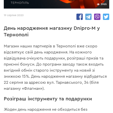
3965
19 серпня 2020
День народження магазину Dnipro-M у
Тернополі
Магазин наших партнерів в Тернополі вже скоро
відсвяткує свій день народження. На кожного
відвідувача очікують подарунки, розіграші призів та
приємні бонуси. До програми заходу також входить
вигідний обмін старого інструменту на новий зі
знижкою 15%. День народження магазину відбудеться
22 серпня за адресою вул. Тарнавського, 34 (біля
магазину «Флагман»).
Розіграш інструменту та подарунки
Жоден день народження не обходиться без