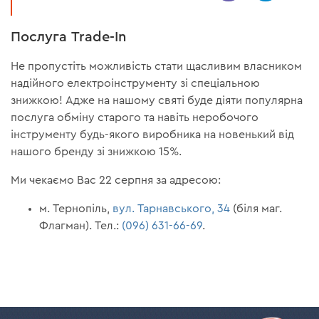
Послуга Trade-In
Не пропустіть можливість стати щасливим власником
надійного електроінструменту зі спеціальною
знижкою! Адже на нашому святі буде діяти популярна
послуга обміну старого та навіть неробочого
інструменту будь-якого виробника на новенький від
нашого бренду зі знижкою 15%.
Ми чекаємо Вас 22 серпня за адресою:
м. Тернопіль,
вул. Тарнавського, 34
(біля маг.
Флагман). Тел.:
(096) 631-66-69
.