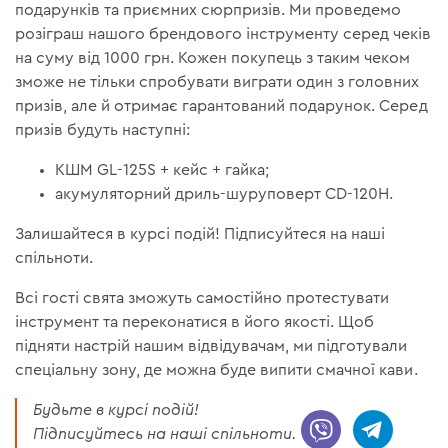
подарунків та приємних сюрпризів. Ми проведемо
розіграш нашого брендового інструменту серед чеків
на суму від 1000 грн. Кожен покупець з таким чеком
зможе не тільки спробувати виграти один з головних
призів, але й отримає гарантований подарунок. Серед
призів будуть наступні:
КШМ GL-125S + кейс + гайка;
акумуляторний дриль-шуруповерт CD-120H.
Залишайтеся в курсі подій! Підписуйтеся на наші
спільноти.
Всі гості свята зможуть самостійно протестувати
інструмент та переконатися в його якості. Щоб
підняти настрій нашим відвідувачам, ми підготували
спеціальну зону, де можна буде випити смачної кави.
Будьте в курсі подій!
Підписуйтесь на наші спільноти.