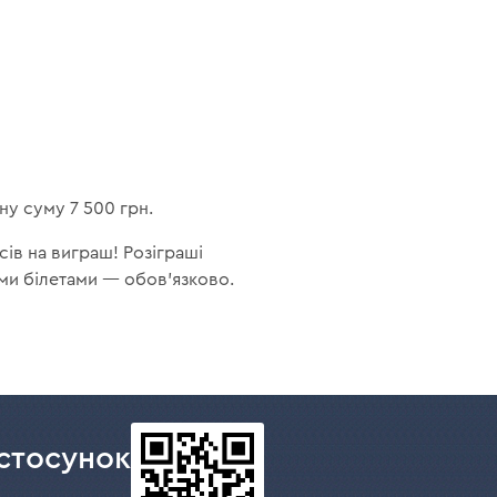
ну суму 7 500 грн.
сів на виграш! Розіграші
ими білетами — обов'язково.
стосунок