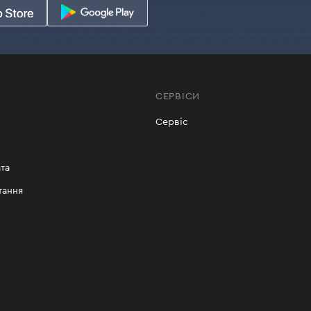
СЕРВІСИ
Сервіс
та
тання