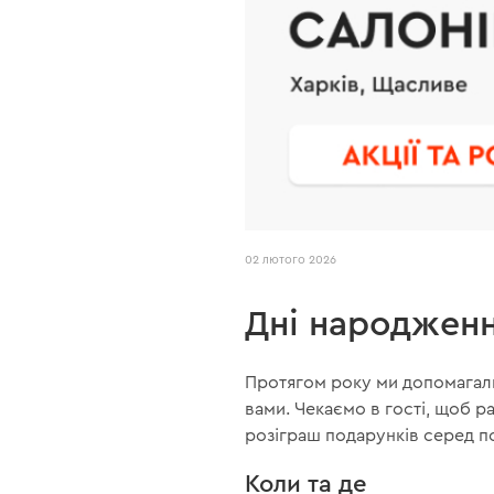
02 лютого 2026
Дні народженн
Протягом року ми допомагали 
вами. Чекаємо в гості, щоб р
розіграш подарунків серед п
Коли та де