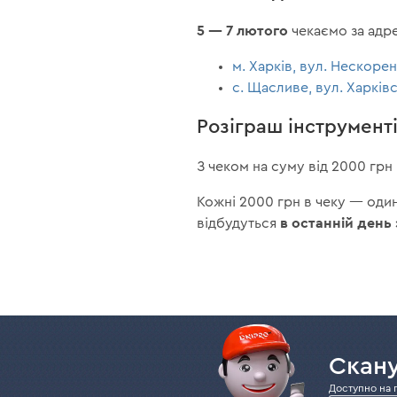
5 — 7 лютого
чекаємо за адр
м. Харків, вул. Нескорен
с. Щасливе, вул. Харків
Розіграш інструмент
З чеком на суму від 2000 грн 
Кожні 2000 грн в чеку — один
в останній день 
відбудуться
Скану
Доступно на 