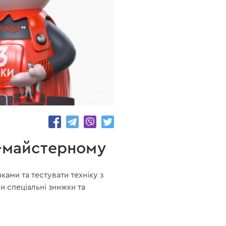
4792
о-майстерному
ами та тестувати техніку з
и спеціальні знижки та