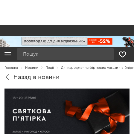
Пошук
Головна
Новини
Події
Дні народження фірмових магазинів Dnipro
Назад в новини