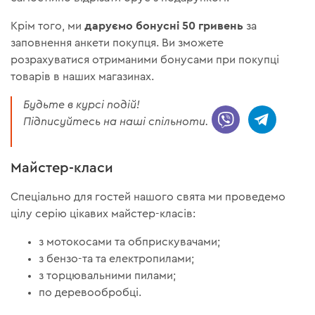
даруємо бонусні 50 гривень
Крім того, ми
за
заповнення анкети покупця. Ви зможете
розрахуватися отриманими бонусами при покупці
товарів в наших магазинах.
Будьте в курсі подій!
Підписуйтесь на наші спільноти.
Майстер-класи
Спеціально для гостей нашого свята ми проведемо
цілу серію цікавих майстер-класів:
з мотокосами та обприскувачами;
з бензо-та та електропилами;
з торцювальними пилами;
по деревообробці.