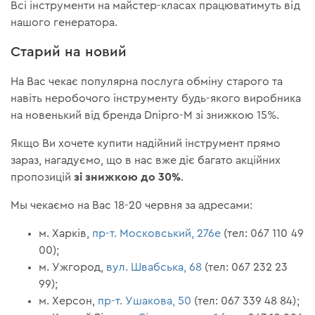
Всі інструменти на майстер-класах працюватимуть від
нашого генератора.
Старий на новий
На Вас чекає популярна послуга обміну старого та
навіть неробочого інструменту будь-якого виробника
на новенький від бренда Dnipro-M зі знижкою 15%.
Якщо Ви хочете купити надійний інструмент прямо
зараз, нагадуємо, що в нас вже діє багато акційних
зі знижкою до 30%
пропозицій
.
Мы чекаємо на Вас 18-20 червня за адресами:
м. Харків,
пр-т. Московський, 276е
(тел: 067 110 49
00);
м. Ужгород,
вул. Швабська, 68
(тел: 067 232 23
99);
м. Херсон,
пр-т. Ушакова, 50
(тел: 067 339 48 84);