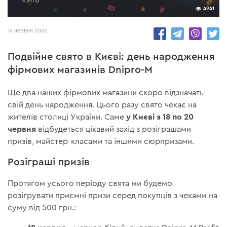
4941
16 червня 2020
Подвійне свято в Києві: день народження
фірмових магазинів Dnipro-M
Ще два наших фірмових магазини скоро відзначать
свій день народження. Цього разу свято чекає на
у Києві з 18 по 20
жителів столиці України. Саме
червня
відбудеться цікавий захід з розіграшами
призів, майстер-класами та іншими сюрпризами.
Розіграші призів
Протягом усього періоду свята ми будемо
розігрувати приємні призи серед покупців з чеками на
суму від 500 грн.: