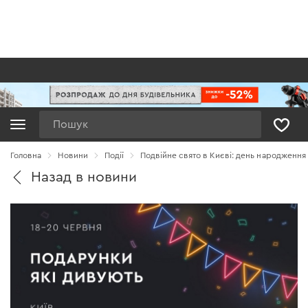
Пошук
Головна
Новини
Події
Подвійне свято в Києві: день народження
Назад в новини