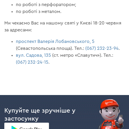
по роботі з перфоратором;
по роботі з металом.
Ми чекаємо Вас на нашому святі у Києві 18-20 червня
за адресами:
проспект Валерія Лобановського, 5
(Севастопольська площа). Тел.:
(067) 232-23-94
.
вул. Садова, 135
(ст. метро «Славутич»). Тел.:
(067) 232-24-15
.
Купуйте ще зручніше у
застосунку