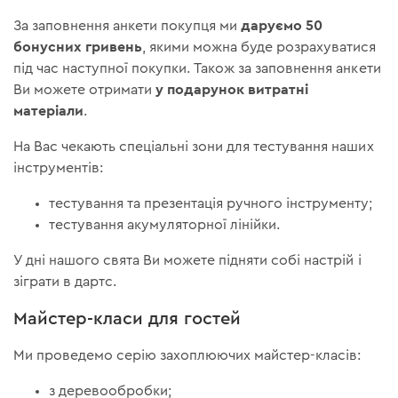
даруємо 50
За заповнення анкети покупця ми
бонусних гривень
, якими можна буде розрахуватися
під час наступної покупки. Також за заповнення анкети
у подарунок витратні
Ви можете отримати
матеріали
.
На Вас чекають спеціальні зони для тестування наших
інструментів:
тестування та презентація ручного інструменту;
тестування акумуляторної лінійки.
У дні нашого свята Ви можете підняти собі настрій і
зіграти в дартс.
Майстер-класи для гостей
Ми проведемо серію захоплюючих майстер-класів:
з деревообробки;