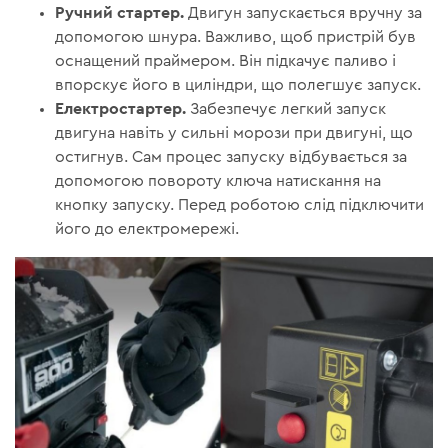
Ручний стартер.
Двигун запускається вручну за
допомогою шнура. Важливо, щоб пристрій був
оснащений праймером. Він підкачує паливо і
впорскує його в циліндри, що полегшує запуск.
Електростартер.
Забезпечує легкий запуск
двигуна навіть у сильні морози при двигуні, що
остигнув. Сам процес запуску відбувається за
допомогою повороту ключа натискання на
кнопку запуску. Перед роботою слід підключити
його до електромережі.