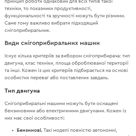
принцип роботи однаковий для всіх типів такої
техніки, то показники продуктивності,
функціональності та зручності можуть бути різними.
Саме тому важливо вибрати підходящий
снігоприбиральник.
Види снігоприбиральних машин
Існує кілька критеріїв за вибором снігоприбирача: тип
двигуна, клас техніки, площа оброблюваної території
та інші. Кожен із цих критеріїв підбирається на основі
особистих переваг або поставлених завдань.
Тип двигуна
Снігоприбиральні машини можуть бути оснащені
бензиновими або електричними двигунами. Кожен із
них має свої особливості:
Бензинові.
Такі моделі повністю автономні,