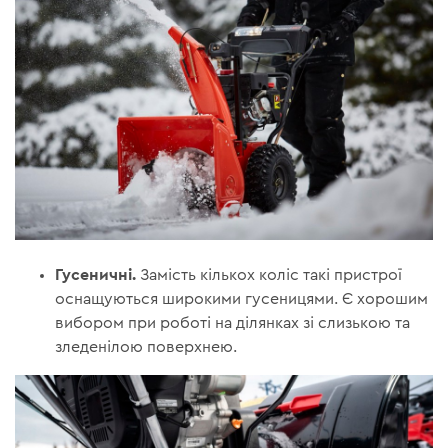
Гусеничні.
Замість кількох коліс такі пристрої
оснащуються широкими гусеницями. Є хорошим
вибором при роботі на ділянках зі слизькою та
зледенілою поверхнею.