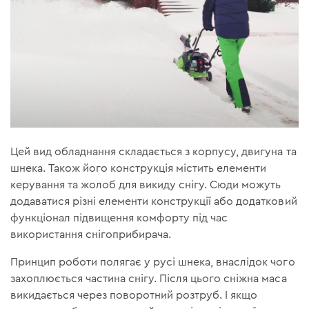
Цей вид обладнання складається з корпусу, двигуна та
шнека. Також його конструкція містить елементи
керування та жолоб для викиду снігу. Сюди можуть
додаватися різні елементи конструкції або додатковий
функціонал підвищення комфорту під час
використання снігоприбирача.
Принцип роботи полягає у русі шнека, внаслідок чого
захоплюється частина снігу. Після цього сніжна маса
викидається через поворотний розтруб. І якщо