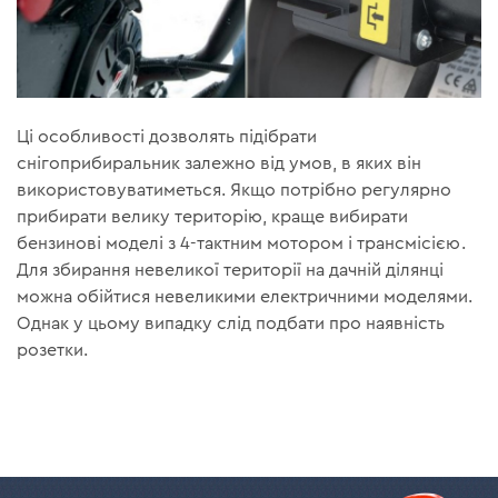
Ці особливості дозволять підібрати
снігоприбиральник залежно від умов, в яких він
використовуватиметься. Якщо потрібно регулярно
прибирати велику територію, краще вибирати
бензинові моделі з 4-тактним мотором і трансмісією.
Для збирання невеликої території на дачній ділянці
можна обійтися невеликими електричними моделями.
Однак у цьому випадку слід подбати про наявність
розетки.