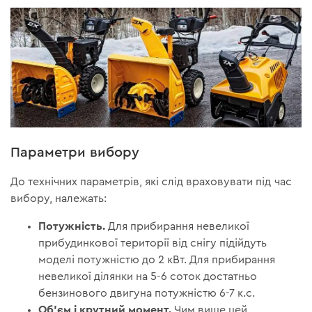
Параметри вибору
До технічних параметрів, які слід враховувати під час
вибору, належать:
Потужність.
Для прибирання невеликої
прибудинкової території від снігу підійдуть
моделі потужністю до 2 кВт. Для прибирання
невеликої ділянки на 5-6 соток достатньо
бензинового двигуна потужністю 6-7 к.с.
Об'єм і крутний момент.
Чим вище цей