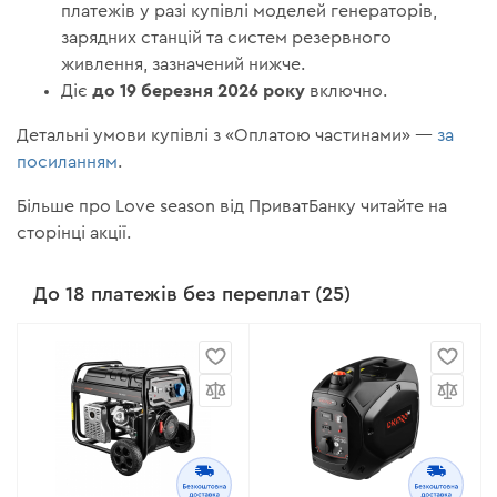
платежів у разі купівлі моделей генераторів,
зарядних станцій та систем резервного
живлення, зазначений нижче.
до 19 березня 2026 року
Діє
включно.
Детальні умови купівлі з «Оплатою частинами» —
за
посиланням
.
Більше про Love season від ПриватБанку читайте на
сторінці акції.
До 18 платежів без переплат (25)