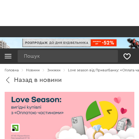
Пошук
Головна
Новини
Знижки
Love season від ПриватБанку: «Оплата ч
Назад в новини