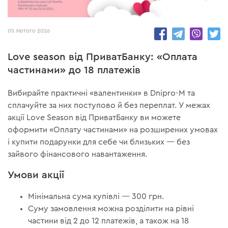
5459
05 лютого 2026
Love season від ПриватБанку: «Оплата
частинами» до 18 платежів
Вибирайте практичні «валентинки» в Dnipro-M та
сплачуйте за них поступово й без переплат. У межах
акції Love Season від ПриватБанку ви можете
оформити «Оплату частинами» на розширених умовах
і купити подарунки для себе чи близьких — без
зайвого фінансового навантаження.
Умови акції
Мінімальна сума купівлі — 300 грн.
Суму замовлення можна розділити на рівні
частини від 2 до 12 платежів, а також на 18