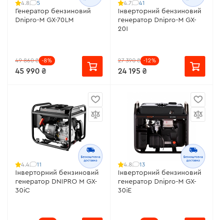
5
41
4.8
4.7
Генератор бензиновий
Інверторний бензиновий
Dnipro-M GX-70LM
генератор Dnipro-M GX-
20I
49 860 ₴
-8%
27 390 ₴
-12%
45 990 ₴
24 195 ₴
11
13
4.4
4.8
Інверторний бензиновий
Інверторний бензиновий
генератор DNIPRO M GX-
генератор Dnipro-M GX-
30iC
30iЕ