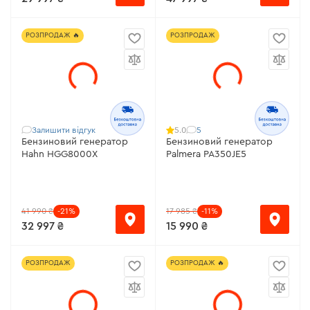
РОЗПРОДАЖ 🔥
РОЗПРОДАЖ
Залишити відгук
5
5.0
Бензиновий генератор
Бензиновий генератор
Hahn HGG8000X
Palmera PA350JE5
41 990 ₴
-21%
17 985 ₴
-11%
32 997 ₴
15 990 ₴
РОЗПРОДАЖ
РОЗПРОДАЖ 🔥