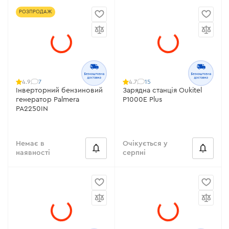
РОЗПРОДАЖ
7
15
4.9
4.7
Інверторний бензиновий
Зарядна станція Oukitel
генератор Palmera
P1000E Plus
PA2250IN
Немає в
Очікується у
наявності
серпні