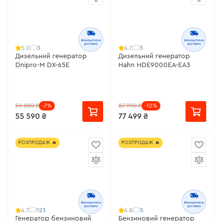
3
3
5.0
4.7
Дизельний генератор
Дизельний генератор
Dnipro-M DX-65E
Hahn HDE9000EA-EA3
59 880 ₴
-7%
87 990 ₴
-12%
55 590 ₴
77 499 ₴
РОЗПРОДАЖ 🔥
РОЗПРОДАЖ 🔥
123
5
4.7
4.8
Генератор бензиновий
Бензиновий генератор