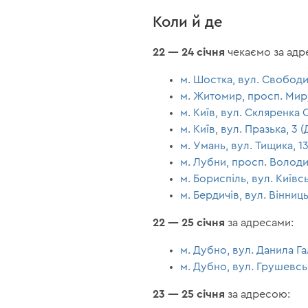
Коли й де
22 — 24 січня
чекаємо за адр
м. Шостка, вул. Свободи
м. Житомир, просп. Миру
м. Київ, вул. Скляренка 
м. Київ, вул. Празька, 3
м. Умань, вул. Тищика, 1
м. Лубни, просп. Волод
м. Бориспіль, вул. Київс
м. Бердичів, вул. Вінниць
22 — 25 січня
за адресами:
м. Дубно, вул. Данила Га
м. Дубно, вул. Грушевсь
23 — 25 січня
за адресою: