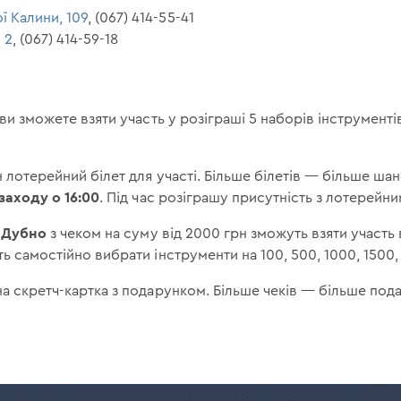
ї Калини, 109
, (067) 414-55-41
 2
, (067) 414-59-18
 ви зможете взяти участь у розіграші 5 наборів інструменті
 лотерейний білет для участі. Більше білетів — більше шан
заходу о 16:00
. Під час розіграшу присутність з лотерейн
Дубно
у
з чеком на суму від 2000 грн зможуть взяти участь 
ь самостійно вибрати інструменти на 100, 500, 1000, 1500,
а скретч-картка з подарунком. Більше чеків — більше под