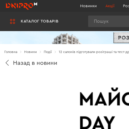
Новинки
Акції
Ро
Пошук
КАТАЛОГ ТОВАРІВ
Головна
Новини
Події
12 салонів підготували розіграші та тест-
Назад в новини