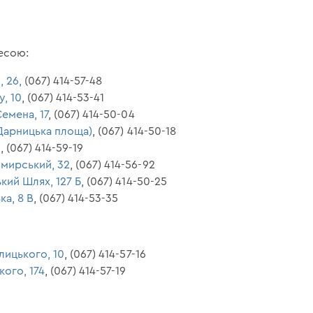
есою:
, 26,
(067) 414-57-48
, 10
, (067) 414-53-41
Семена, 17
, (067) 414-50-04
 (Дарницька площа)
, (067) 414-50-18
3
, (067) 414-59-19
имирський, 32
, (067) 414-56-92
ький Шлях, 127 Б
, (067) 414-50-25
ка, 8 В
, (067) 414-53-35
лицького, 10
, (067) 414-57-16
кого, 174
, (067) 414-57-19