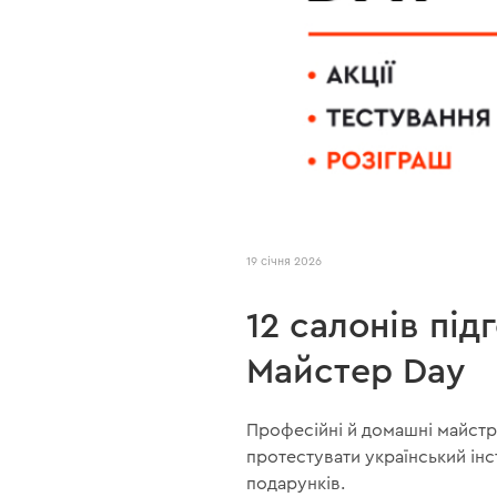
19 січня 2026
12 салонів під
Майстер Day
Професійні й домашні майстр
протестувати український інс
подарунків.