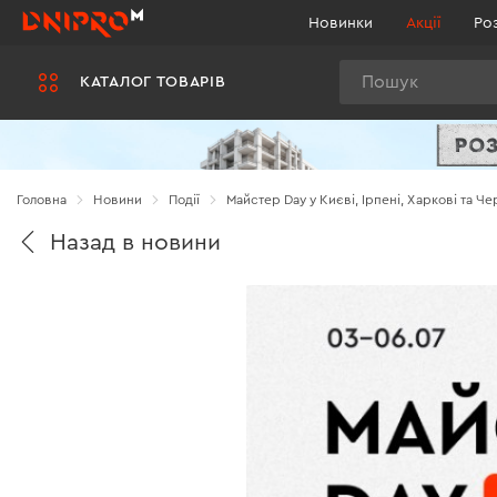
Новинки
Акції
Ро
Пошук
КАТАЛОГ ТОВАРІВ
Головна
Новини
Події
Майстер Day у Києві, Ірпені, Харкові та Че
Назад в новини