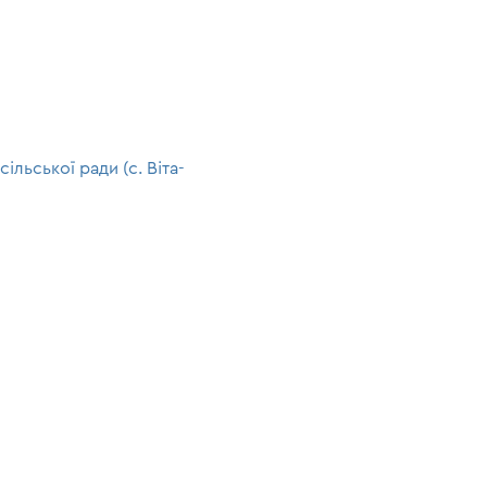
льської ради (с. Віта-