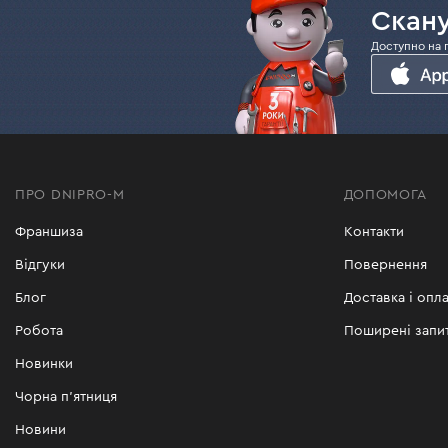
Скану
Доступно на 
ПРО DNIPRO-M
ДОПОМОГА
Франшиза
Контакти
Відгуки
Повернення
Блог
Доставка і опла
Робота
Поширені запи
Новинки
Чорна п'ятниця
Новини