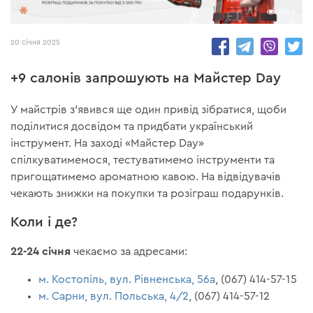
18164
20 січня 2025
+9 салонів запрошують на Майстер Day
У майстрів з'явився ще один привід зібратися, щоби
поділитися досвідом та придбати український
інструмент. На заході «Майстер Day»
спілкуватимемося, тестуватимемо інструменти та
пригощатимемо ароматною кавою. На відвідувачів
чекають знижки на покупки та розіграш подарунків.
Коли і де?
22-24 січня
чекаємо за адресами:
м. Костопіль, вул. Рівненська, 56а
, (067) 414-57-15
м. Сарни, вул. Польська, 4/2
, (067) 414-57-12