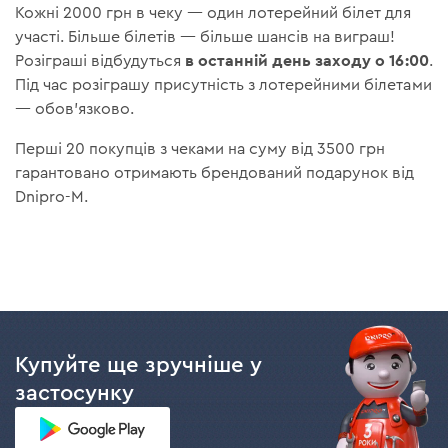
Кожні 2000 грн в чеку — один лотерейний білет для
участі. Більше білетів — більше шансів на виграш!
в останній день заходу о 16:00
Розіграші відбудуться
.
Під час розіграшу присутність з лотерейними білетами
— обов'язково.
Перші 20 покупців з чеками на суму від 3500 грн
гарантовано отримають брендований подарунок від
Dnipro-M.
Купуйте ще зручніше у
застосунку