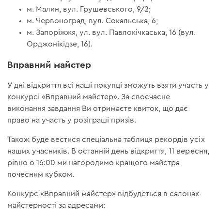
м. Малин, вул. Грушевського, 9/2;
м. Червоноград, вул. Сокальська, 6;
м. Запоріжжя, ул. вул. Павлокічкаська, 16 (вул.
Орджонікідзе, 16).
Вправний майстер
У дні відкриття всі наші покупці зможуть взяти участь у
конкурсі «Вправний майстер». За своєчасне
виконання завдання Ви отримаєте квиток, що дає
право на участь у розіграші призів.
Також буде вестися спеціальна таблиця рекордів усіх
наших учасників. В останній день відкриття, 11 вересня,
рівно о 16:00 ми нагородимо кращого майстра
почесним кубком.
Конкурс «Вправний майстер» відбудеться в салонах
майстерності за адресами: