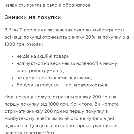
наявність квитка в салоні обов'язкова!
Знижки на покупки
З 9 по 11 вересня в зазначених салонах майстерності
всі наші покупці отримають знижку 20% на покупку від
1000 грн. Умови:
не діє на акційні товари;
налічується на весь чек за наявності в ньому
електроінструменту;
не сумується з іншими знижками;
бонуси за покупку — не нараховуються.
Нові покупці можуть отримати знижку 200 грн на
першу покупку від 1000 грн. Крім того, Ви можете
отримати знижку 200 грн на першу покупку в
майбутньому, навіть якщо нічого не купили в дні
відкриттів. Для цього потрібно зареєструватися в
нашому телеграм-боті.