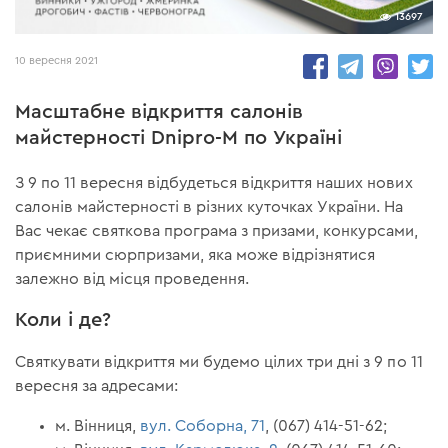
13697
10 вересня 2021
Масштабне відкриття салонів
майстерності Dnipro-M по Україні
З 9 по 11 вересня відбудеться відкриття наших нових
салонів майстерності в різних куточках України. На
Вас чекає святкова програма з призами, конкурсами,
приємними сюрпризами, яка може відрізнятися
залежно від місця проведення.
Коли і де?
Святкувати відкриття ми будемо цілих три дні з 9 по 11
вересня за адресами:
м. Вінниця,
вул. Соборна, 71
, (067) 414-51-62;