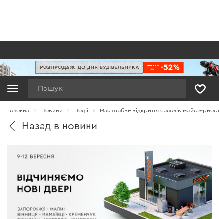
Пошук
Головна
Новини
Події
Масштабне відкриття салонів майстерності
Назад в новини