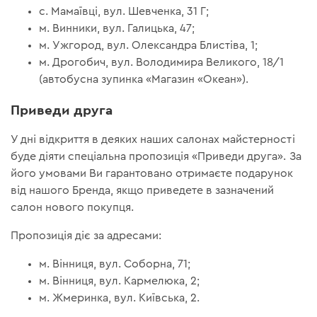
с. Мамаївці, вул. Шевченка, 31 Г;
м. Винники, вул. Галицька, 47;
м. Ужгород, вул. Олександра Блистіва, 1;
м. Дрогобич, вул. Володимира Великого, 18/1
(автобусна зупинка «Магазин «Океан»).
Приведи друга
У дні відкриття в деяких наших салонах майстерності
буде діяти спеціальна пропозиція «Приведи друга». За
його умовами Ви гарантовано отримаєте подарунок
від нашого Бренда, якщо приведете в зазначений
салон нового покупця.
Пропозиція діє за адресами:
м. Вінниця, вул. Соборна, 71;
м. Вінниця, вул. Кармелюка, 2;
м. Жмеринка, вул. Київська, 2.