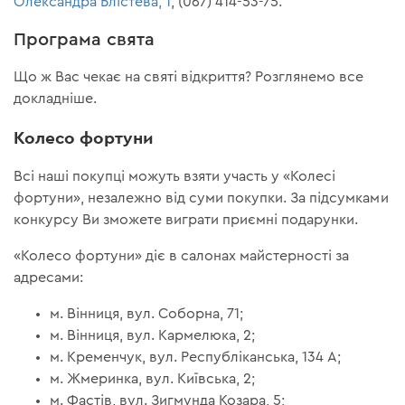
Олександра Блістева, 1
, (067) 414-53-75.
Програма свята
Що ж Вас чекає на святі відкриття? Розглянемо все
докладніше.
Колесо фортуни
Всі наші покупці можуть взяти участь у «Колесі
фортуни», незалежно від суми покупки. За підсумками
конкурсу Ви зможете виграти приємні подарунки.
«Колесо фортуни» діє в салонах майстерності за
адресами:
м. Вінниця, вул. Соборна, 71;
м. Вінниця, вул. Кармелюка, 2;
м. Кременчук, вул. Республіканська, 134 А;
м. Жмеринка, вул. Київська, 2;
м. Фастів, вул. Зигмунда Козара, 5;