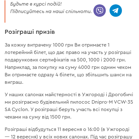
Будьте в курсі подій!
Підписуйтесь на наші спільноти.
Розіграші призів
За кожну витрачену 1000 грн Ви отримаєте 1
лотерейний білет, що дає право на участь у розіграші
подарункових сертифікатів на 500, 1000 і 2000 грн.
Наприклад, за покупку на суму 4000 грн одним чеком
Ви отримаєте одразу 4 білети, що збільшить шанси на
виграш.
У наших салонах майстерності в Ужгороді і Дрогобичі
ми розіграємо будівельний пилосос Dnipro-M VCW-35
SA Cyclon. У розіграші беруть участь всі покупці з
чеками на суму від 1500 грн.
Розіграші відбудуться 11 вересня о 16:00 (в Ужгороді
— 12 вересня) у всіх нових салонах. Під час розіграшу