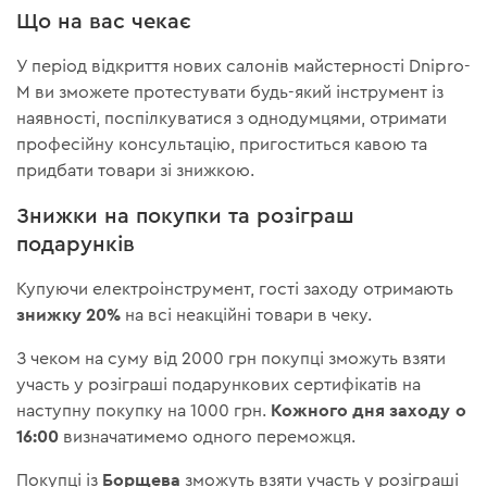
Що на вас чекає
У період відкриття нових салонів майстерності Dnipro-
M ви зможете протестувати будь-який інструмент із
наявності, поспілкуватися з однодумцями, отримати
професійну консультацію, пригоститься кавою та
придбати товари зі знижкою.
Знижки на покупки та розіграш
подарунків
Купуючи електроінструмент, гості заходу отримають
знижку 20%
на всі неакційні товари в чеку.
З чеком на суму від 2000 грн покупці зможуть взяти
участь у розіграші подарункових сертифікатів на
Кожного дня заходу о
наступну покупку на 1000 грн.
16:00
визначатимемо одного переможця.
Борщева
Покупці із
зможуть взяти участь у розіграші