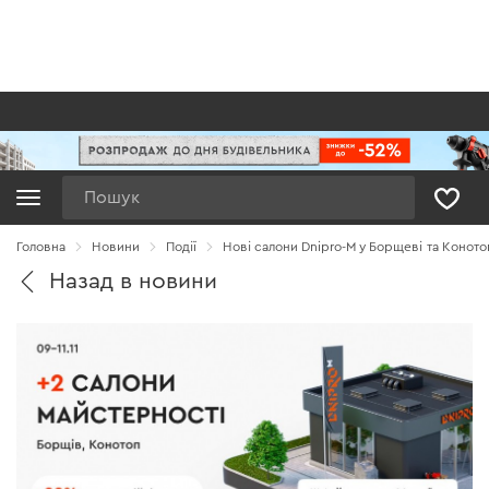
Пошук
Головна
Новини
Події
Нові салони Dnipro-M у Борщеві та Коното
Назад в новини