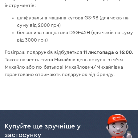
інструментів:
шліфувальна машина кутова GS-98 (для чеків на
суму від 2000 грн)
бензопила ланцюгова DSG-45H (для чеків на суму
від 3000 грн)
11 листопада о 16:00
Розіграш подарунків відбудеться
.
Також на честь свята Михайлів день покупці з ім'ям
Михайло або по-батькові Михайлович/Михайлівна
гарантовано отримають подарунок від бренду.
Купуйте ще зручніше у
застосунку