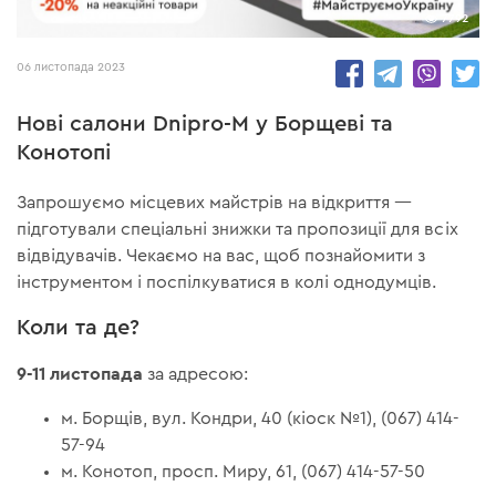
7792
06 листопада 2023
Нові салони Dnipro-M у Борщеві та
Конотопі
Запрошуємо місцевих майстрів на відкриття —
підготували спеціальні знижки та пропозиції для всіх
відвідувачів. Чекаємо на вас, щоб познайомити з
інструментом і поспілкуватися в колі однодумців.
Коли та де?
9-11 листопада
за адресою:
м. Борщів, вул. Кондри, 40 (кіоск №1), (067) 414-
57-94
м. Конотоп, просп. Миру, 61, (067) 414-57-50