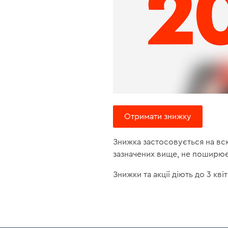
Отримати знижку
Знижка застосовується на всю
зазначених вище, не поширюєт
Знижки та акції діють до 3 кві