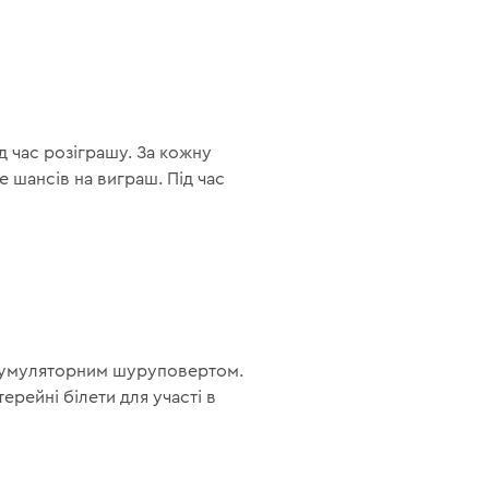
ід час розіграшу. За кожну
 шансів на виграш. Під час
 акумуляторним шуруповертом.
ерейні білети для участі в