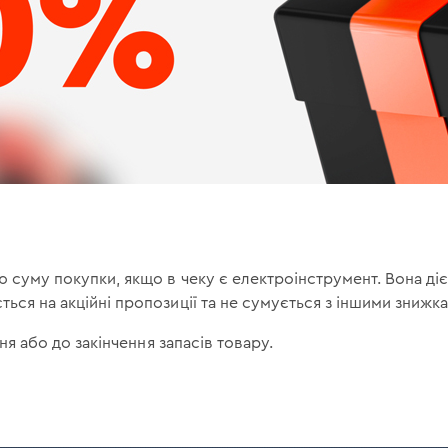
 суму покупки, якщо в чеку є електроінструмент. Вона діє 
ься на акційні пропозиції та не сумується з іншими знижк
тня або до закінчення запасів товару.