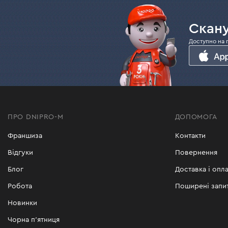
Скану
Доступно на 
ПРО DNIPRO-M
ДОПОМОГА
Франшиза
Контакти
Відгуки
Повернення
Блог
Доставка і опла
Робота
Поширені запи
Новинки
Чорна п'ятниця