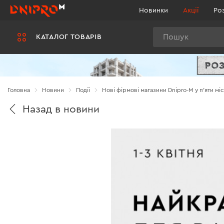
Новинки
Акції
Ро
Пошук
КАТАЛОГ ТОВАРІВ
Головна
Новини
Події
Нові фірмові магазини Dnipro-M у п'яти міс
Назад в новини