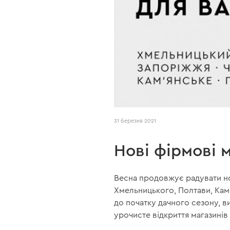
31 березня 2021
Нові фірмові м
Весна продовжує радувати но
Хмельницького, Полтави, Кам
до початку дачного сезону, ви
урочисте відкриття магазинів