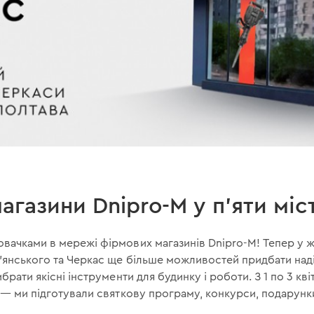
агазини Dnipro-M у п'яти міс
вачками в мережі фірмових магазинів Dnipro-M! Тепер у ж
'янського та Черкас ще більше можливостей придбати над
брати якісні інструменти для будинку і роботи. З 1 по 3 к
 — ми підготували святкову програму, конкурси, подарунки