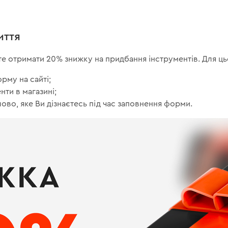
иття
ете отримати 20% знижку на придбання інструментів. Для ць
рму на сайті;
ти в магазині;
лово, яке Ви дізнаєтесь під час заповнення форми.