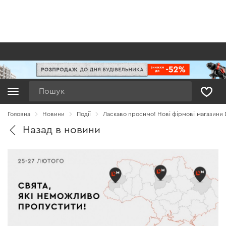
Пошук
Головна
Новини
Події
Ласкаво просимо! Нові фірмові магазини 
Назад в новини