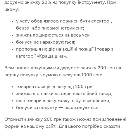
даруємо знижку 20% на покупку інструменту. При
цьому:
у чеку обов'язково повинен бути електро-,
бензо- або пневмоінструмент;
знижка поширюється на весь чек;
бонуси не нараховуються;
пропозиція не діє на акційні позиції і товар з
категорії «Краща ціна».
Всім новим покупцям ми даруємо знижку 200 грн на
першу покупку з сумою в чеку від 1000 грн:
товарна позиція в чеку від 200 грн;
знижка діє тільки на один неакційний товар;
інші товари в чеку можуть бути акційними;
бонуси за покупку — нараховуються.
Отримати знижку 200 грн також можна при заповненні
форми на нашому сайті. Для цього потрібно сказати