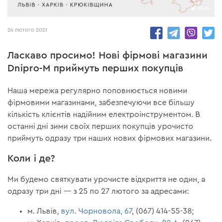
9565
24 лютого 2021
Ласкаво просимо! Нові фірмові магазини
Dnipro-M приймуть перших покупців
Наша мережа регулярно поповнюється новими
фірмовими магазинами, забезпечуючи все більшу
кількість клієнтів надійним електроінструментом. В
останні дні зими своїх перших покупців урочисто
приймуть одразу три наших нових фірмових магазини.
Коли і де?
Ми будемо святкувати урочисте відкриття не один, а
одразу три дні — з 25 по 27 лютого за адресами:
м. Львів,
вул. Чорновола, 67
, (067) 414-55-38;