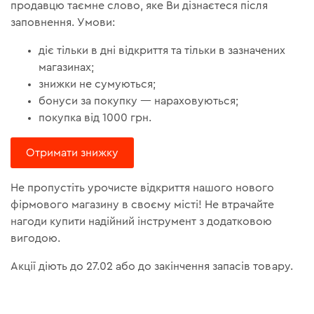
продавцю таємне слово, яке Ви дізнаєтеся після
заповнення. Умови:
діє тільки в дні відкриття та тільки в зазначених
магазинах;
знижки не сумуються;
бонуси за покупку — нараховуються;
покупка від 1000 грн.
Отримати знижку
Не пропустіть урочисте відкриття нашого нового
фірмового магазину в своєму місті! Не втрачайте
нагоди купити надійний інструмент з додатковою
вигодою.
Акції діють до 27.02 або до закінчення запасів товару.