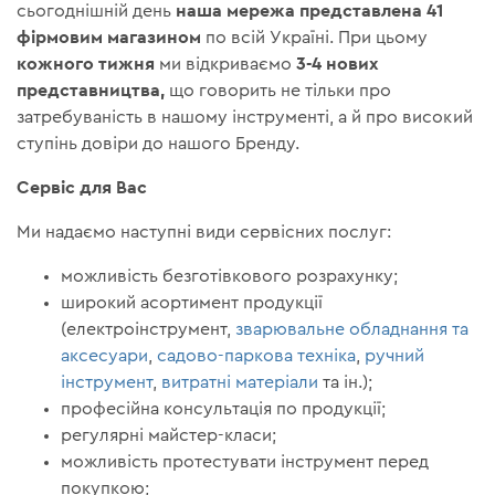
наша мережа представлена 41
сьогоднішній день
фірмовим магазином
по всій Україні. При цьому
кожного тижня
3-4 нових
ми відкриваємо
представництва,
що говорить не тільки про
затребуваність в нашому інструменті, а й про високий
ступінь довіри до нашого Бренду.
Сервіс для Вас
Ми надаємо наступні види сервісних послуг:
можливість безготівкового розрахунку;
широкий асортимент продукції
(електроінструмент,
зварювальне обладнання та
аксесуари
,
садово-паркова техніка
,
ручний
інструмент
,
витратні матеріали
та ін.);
професійна консультація по продукції;
регулярні майстер-класи;
можливість протестувати інструмент перед
покупкою;