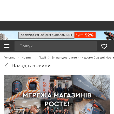
Пошук
Головна
Новини
Події
Ви нам довіряєте - ми даємо більше! Нові
Назад в новини