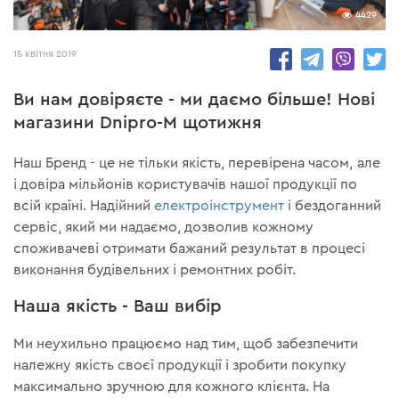
4429
15 квітня 2019
Ви нам довіряєте - ми даємо більше! Нові
магазини Dnipro-M щотижня
Наш Бренд - це не тільки якість, перевірена часом, але
і довіра мільйонів користувачів нашої продукції по
всій країні. Надійний
електроінструмент
і бездоганний
сервіс, який ми надаємо, дозволив кожному
споживачеві отримати бажаний результат в процесі
виконання будівельних і ремонтних робіт.
Наша якість - Ваш вибір
Ми неухильно працюємо над тим, щоб забезпечити
належну якість своєї продукції і зробити покупку
максимально зручною для кожного клієнта. На