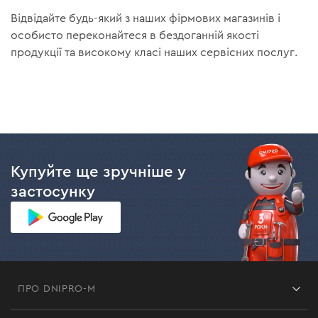
Відвідайте будь-який з наших фірмових магазинів і
особисто переконайтеся в бездоганній якості
продукції та високому класі наших сервісних послуг.
Купуйте ще зручніше у
застосунку
ПРО DNIPRO-M
Франшиза