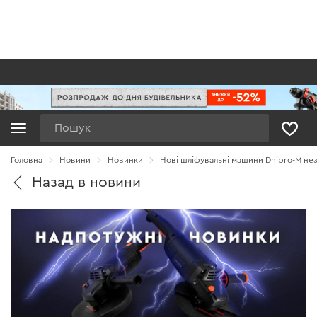
Пошук
Головна
Новини
Новинки
Нові шліфувальні машини Dnipro-M не
Назад в новини