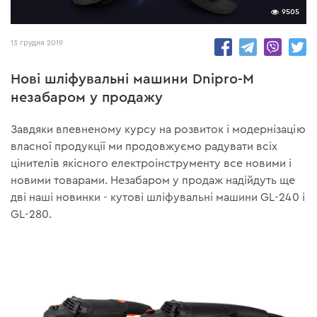
9505
13 грудня 2019
Нові шліфувальні машини Dnipro-M
незабаром у продажу
Завдяки впевненому курсу на розвиток і модернізацію
власної продукції ми продовжуємо радувати всіх
цінителів якісного електроінструменту все новими і
новими товарами. Незабаром у продаж надійдуть ще
дві наші новинки - кутові шліфувальні машини GL-240 і
GL-280.