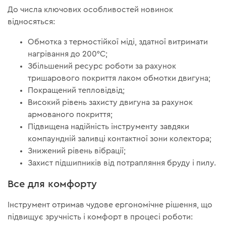
До числа ключових особливостей новинок
відносяться:
Обмотка з термостійкої міді, здатної витримати
нагрівання до 200°С;
Збільшений ресурс роботи за рахунок
тришарового покриття лаком обмотки двигуна;
Покращений тепловідвід;
Високий рівень захисту двигуна за рахунок
армованого покриття;
Підвищена надійність інструменту завдяки
компаундній заливці контактної зони колектора;
Знижений рівень вібрації;
Захист підшипників від потрапляння бруду і пилу.
Все для комфорту
Інструмент отримав чудове ергономічне рішення, що
підвищує зручність і комфорт в процесі роботи: