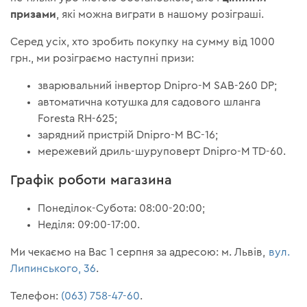
призами
, які можна виграти в нашому розіграші.
Серед усіх, хто зробить покупку на сумму від 1000
грн., ми розіграємо наступні призи:
зварювальний інвертор Dnipro-M SAB-260 DP;
автоматична котушка для садового шланга
Foresta RH-625;
зарядний пристрій Dnipro-M BC-16;
мережевий дриль-шуруповерт Dnipro-M TD-60.
Графік роботи магазина
Понеділок-Субота: 08:00-20:00;
Неділя: 09:00-17:00.
Ми чекаємо на Вас 1 серпня за адресою: м. Львів,
вул.
Липинського, 36
.
Телефон:
(063) 758-47-60
.