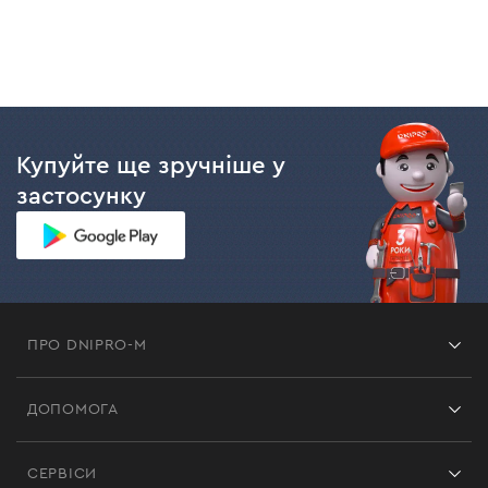
Купуйте ще зручніше у
застосунку
ПРО DNIPRO-M
Франшиза
ДОПОМОГА
Відгуки
Контакти
Блог
СЕРВІСИ
Повернення