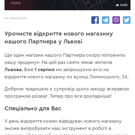
5635
29 липня 2020
Урочисте відкриття нового магазину
нашого Партнера у Львові
Ще один магазин нашого Партнера скоро поповнить
нашу «родину». На цей раз свято чекає жителів
Львова.
1 серпня
Вже
ми запрошуємо всіх на
відкриття нового магазину по вулиці Липинського, 36.
Доброю традицією є супровід цього заходу яскравою
програмою розваг. Тепер про все докладніше!
Спеціально для Вас
У день відкриття кожен відвідувач нового магазину
зможе випробувати наш інструмент в роботі в