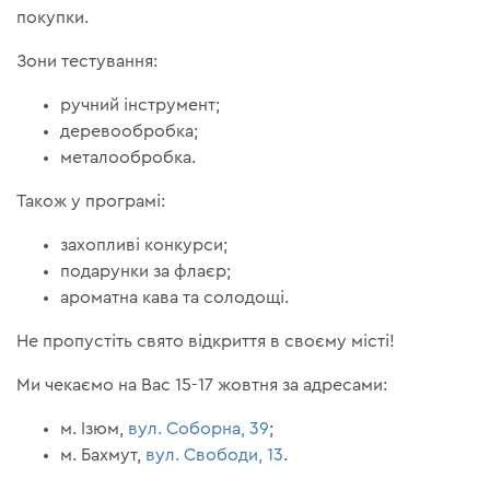
покупки.
Зони тестування:
ручний інструмент;
деревообробка;
металообробка.
Також у програмі:
захопливі конкурси;
подарунки за флаєр;
ароматна кава та солодощі.
Не пропустіть свято відкриття в своєму місті!
Ми чекаємо на Вас 15-17 жовтня за адресами:
м. Ізюм,
вул. Соборна, 39
;
м. Бахмут,
вул. Свободи, 13
.