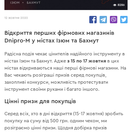
8286
12 жовтня 2020
Відкриття перших фірмових магазинів
Dnipro-M у містах Ізюм та Бахмут
Радісна подія чекає цінителів надійного інструменту в
з 15 по 17 жовтня
містах Ізюм та Бахмут. Адже
в цих
містах відкриваються наші перші фірмові магазини. На
Вас чекають розіграші призів серед покупців,
захопливі конкурси, можливість протестувати
інструмент своїми руками і багато іншого.
Цінні призи для покупців
Серед всіх, хто в дні відкриття (15-17 жовтня) зробить
покупку на суму від 500 грн. одним чеком, ми
розіграємо цінні призи. Щодня добірка призів