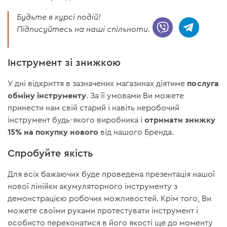
Будьте в курсі подій!
Підписуйтесь на наші спільноти.
Інструмент зі знижкою
послуга
У дні відкриття в зазначених магазинах діятиме
обміну інструменту
. За її умовами Ви можете
принести нам свій старий і навіть неробочий
отримати знижку
інструмент будь-якого виробника і
15% на покупку нового
від нашого Бренда.
Спробуйте якість
Для всіх бажаючих буде проведена презентація нашої
нової лінійки акумуляторного інструменту з
демонстрацією робочих можливостей. Крім того, Ви
можете своїми руками протестувати інструмент і
особисто переконатися в його якості ще до моменту