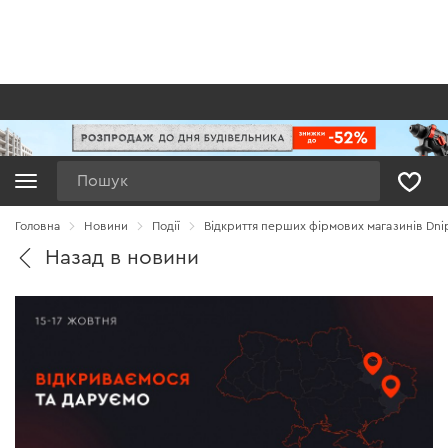
Пошук
Головна
Новини
Події
Відкриття перших фірмових магазинів Dnipr
Назад в новини