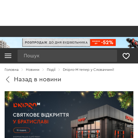
Пошук
Головна
Новини
Події
Dnipro-M тепер у Словаччині!
Назад в новини