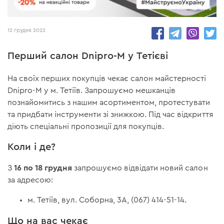
4975
12 грудня 2022
Перший салон Dnipro-M у Тетієві
На своїх перших покупців чекає салон майстерності
Dnipro-M у м. Тетіїв. Запрошуємо мешканців
познайомитись з нашим асортиментом, протестувати
та придбати інструменти зі знижкою. Під час відкриття
діють спеціальні пропозиції для покупців.
Коли і де?
16 по 18 грудня
З
запрошуємо відвідати новий салон
за адресою:
м. Тетіїв, вул. Соборна, 3А, (067) 414-51-14.
Що на вас чекає