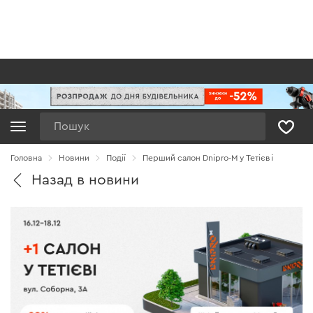
Пошук
Головна
Новини
Події
Перший салон Dnipro-M у Тетієві
Назад в новини