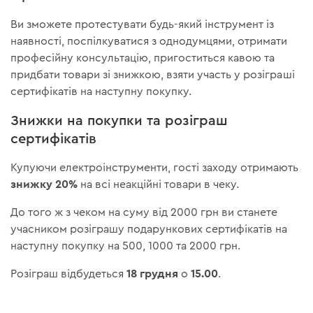
Ви зможете протестувати будь-який інструмент із
наявності, поспілкуватися з однодумцями, отримати
професійну консультацію, пригоститься кавою та
придбати товари зі знижкою, взяти участь у розіграші
сертифікатів на наступну покупку.
Знижки на покупки та розіграш
сертифікатів
Купуючи електроінструменти, гості заходу отримають
знижку 20%
на всі неакційні товари в чеку.
До того ж з чеком на суму від 2000 грн ви станете
учасником розіграшу подарункових сертифікатів на
наступну покупку на 500, 1000 та 2000 грн.
18 грудня
15.00
Розіграш відбудеться
о
.