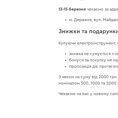
13-15 березня
чекаємо за адр
м. Деражня, вул. Майдан
Знижки та подарунки
Купуючи електроінструмент, 
знижка не сумується з 
бонуси за покупку не н
пропозиція діє протягом
З чеком на суму від 2000 грн
номіналом 500, 1000 та 2000 
Чекаємо на вас у новому сал