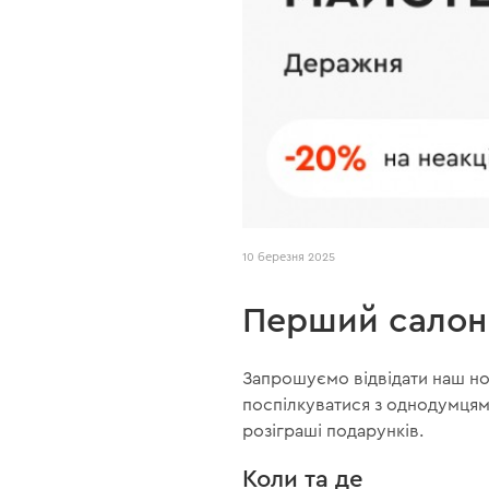
10 березня 2025
Перший салон 
Запрошуємо відвідати наш но
поспілкуватися з однодумцям
розіграші подарунків.
Коли та де