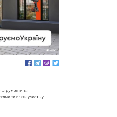
3758
нструменти та
ами та взяти участь у