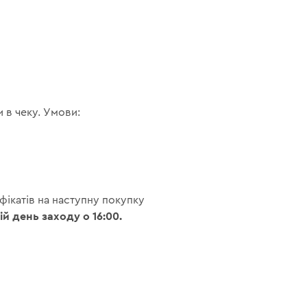
и в чеку. Умови:
фікатів на наступну покупку
й день заходу о 16:00.