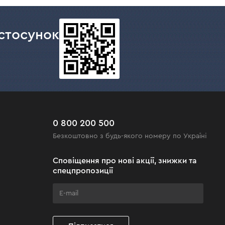
стосунок
0 800 200 500
Безкоштовно з будь-якого номеру по Україні
Сповіщення про нові акції, знижки та
спецпропозиції