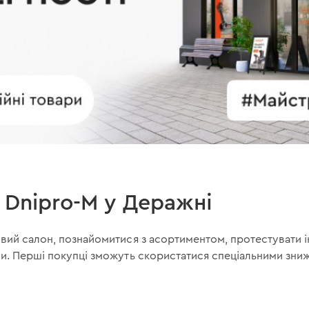
Dnipro-M у Деражні
вий салон, познайомитися з асортиментом, протестувати і
и. Перші покупці зможуть скористатися спеціальними знижк