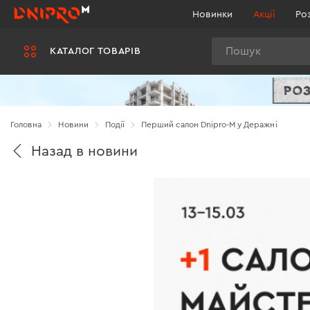
Новинки
Акції
Ро
Пошук
КАТАЛОГ ТОВАРІВ
Головна
Новини
Події
Перший салон Dnipro-M у Деражні
Назад в новини