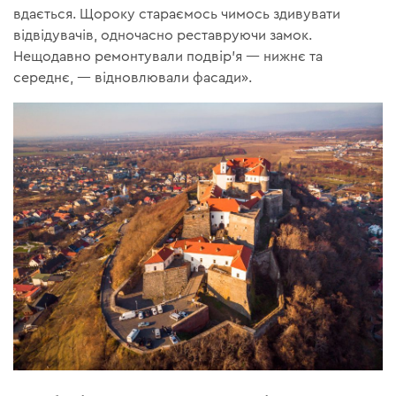
вдається. Щороку стараємось чимось здивувати
відвідувачів, одночасно реставруючи замок.
Нещодавно ремонтували подвір'я — нижнє та
середнє, — відновлювали фасади».