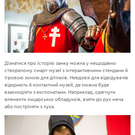
Дізнатися про історію замку можна у нещодавно
створеному смарт-музеї з інтерактивними стендами й
ігровою зоною для дітлахів. Невдовзі для відвідувачів
відкриють й контактний музей, де можна буде
взаємодіяти з експонатами. Наприклад, одягнути
елементи лицарських обладунків, взяти до рук меча
або постріляти з лука.