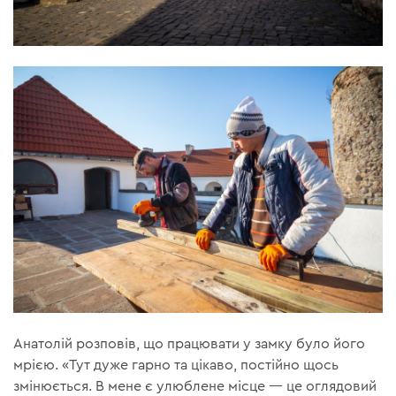
Анатолій розповів, що працювати у замку було його
мрією. «Тут дуже гарно та цікаво, постійно щось
змінюється. В мене є улюблене місце — це оглядовий