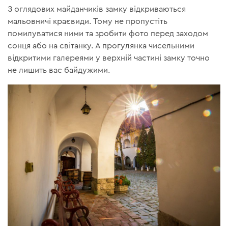
З оглядових майданчиків замку відкриваються
мальовничі краєвиди. Тому не пропустіть
помилуватися ними та зробити фото перед заходом
сонця або на світанку. А прогулянка чисельними
відкритими галереями у верхній частині замку точно
не лишить вас байдужими.