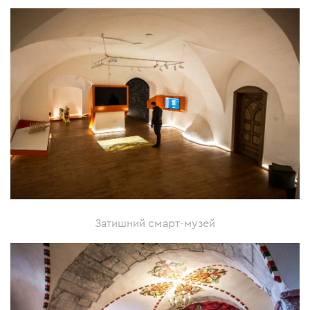
Затишний смарт-музей