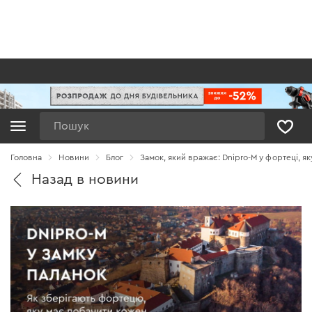
Пошук
Головна
Новини
Блог
Замок, який вражає: Dnipro-M у фортеці, я
Назад в новини