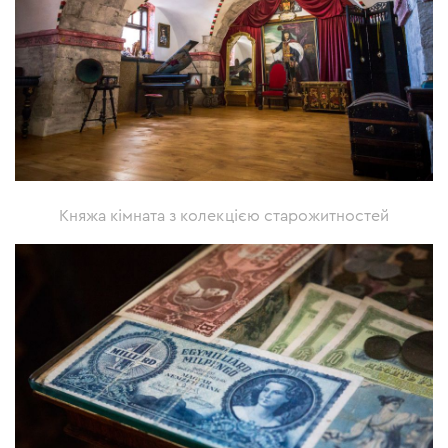
Княжа кімната з колекцією старожитностей