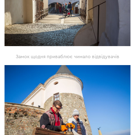
Замок щодня приваблює чимало відвідувачів