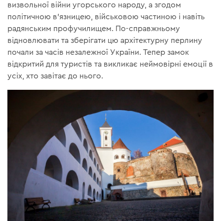
визвольної війни угорського народу, а згодом
політичною в’язницею, військовою частиною і навіть
радянським профучилищем. По-справжньому
відновлювати та зберігати цю архітектурну перлину
почали за часів незалежної України. Тепер замок
відкритий для туристів та викликає неймовірні емоції в
усіх, хто завітає до нього.