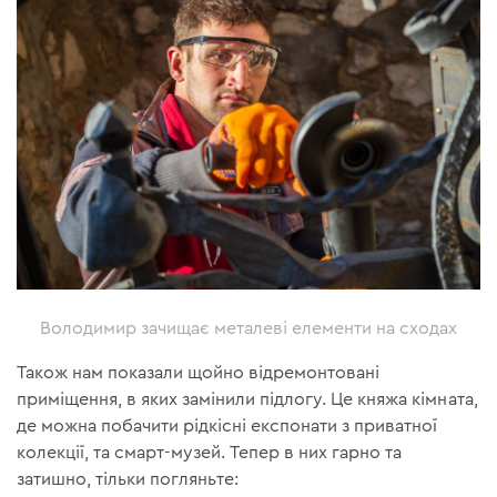
Володимир зачищає металеві елементи на сходах
Також нам показали щойно відремонтовані
приміщення, в яких замінили підлогу. Це княжа кімната,
де можна побачити рідкісні експонати з приватної
колекції, та смарт-музей. Тепер в них гарно та
затишно, тільки погляньте: