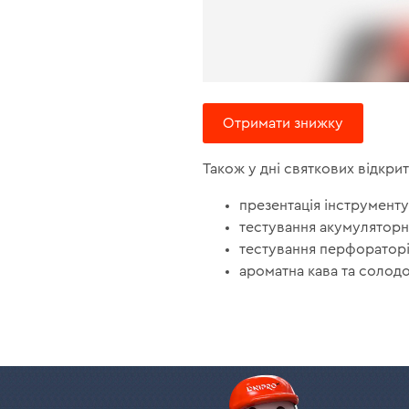
Отримати знижку
Також у дні святкових відкрит
презентація інструменту
тестування акумуляторн
тестування перфораторі
ароматна кава та солодо