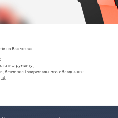
тів на Вас чекає:
;
ого інструменту;
в, бензопил і зварювального обладнання;
щі.