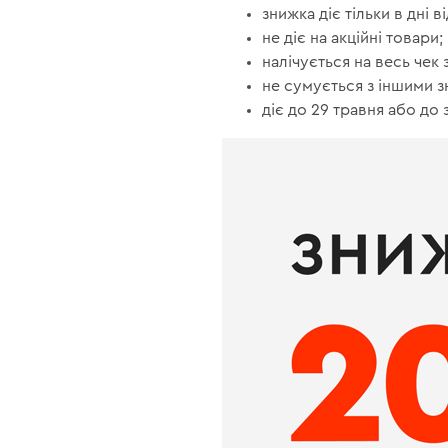
знижка діє тільки в дні в
не діє на акційні товари;
налічується на весь чек
не сумується з іншими 
діє до 29 травня або до 