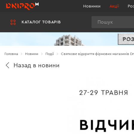
Новинки
Акції
Ро
Пошук
КАТАЛОГ ТОВАРІВ
Головна
Новини
Події
Святкове відкриття фірмових магазинів Dn
Назад в новини