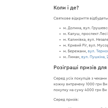
Коли і де?
Святкове відкриття відбудеть
м. Долина, вул. Грушевсь
м. Калуш, проспект Лесі У
м. Калинівка, вул. Незале
м. Кривий Ріг, вул. Мусор
м. Бережани,
вул. Терно
м. Лиман,
вул. Пушкіна, 
Розіграші призів для
Серед усіх покупців з чеками 
кожну витрачену 1000 грн Ви 
покупку на суму 4000 грн Ви 
Серед призів: