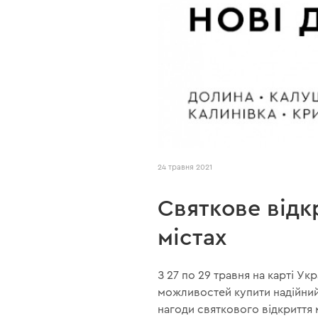
24 травня 2021
Святкове відк
містах
З 27 по 29 травня на карті Ук
можливостей купити надійний 
нагоди святкового відкриття 