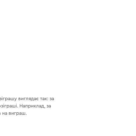
іграшу виглядає так: за
зіграші. Наприклад, за
в на виграш.