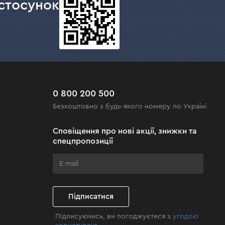
стосунок
0 800 200 500
Безкоштовно з будь-якого номеру по Україні
Сповіщення про нові акції, знижки та
спецпропозиції
Підписатися
Підписуючись, ви погоджуєтеся з
угодою