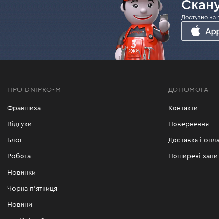
Скану
Доступно на 
ПРО DNIPRO-M
ДОПОМОГА
Франшиза
Контакти
Відгуки
Повернення
Блог
Доставка і опла
Робота
Поширені запи
Новинки
Чорна п'ятниця
Новини