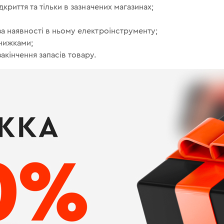
ідкриття та тільки в зазначених магазинах;
 за наявності в ньому електроінструменту;
знижками;
закінчення запасів товару.