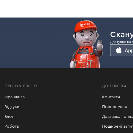
Скану
Доступно на 
ПРО DNIPRO-M
ДОПОМОГА
Франшиза
Контакти
Відгуки
Повернення
Блог
Доставка і опла
Робота
Поширені запи