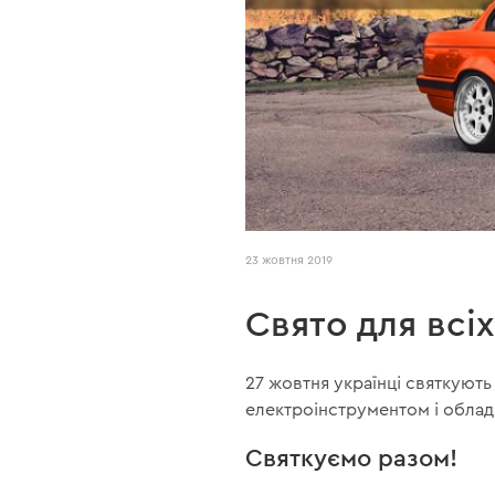
23 жовтня 2019
Свято для всіх
27 жовтня українці святкують
електроінструментом і облад
Святкуємо разом!