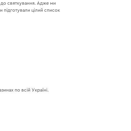
 до святкування. Адже ми
ми підготували цілий список
инах по всій Україні.