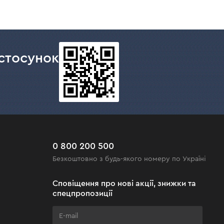
стосунок
0 800 200 500
Безкоштовно з будь-якого номеру по Україні
Сповіщення про нові акції, знижки та
спецпропозиції