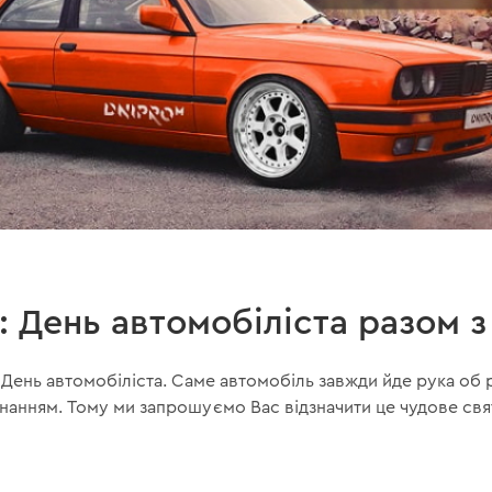
: День автомобіліста разом з
 День автомобіліста. Саме автомобіль завжди йде рука об 
нанням. Тому ми запрошуємо Вас відзначити це чудове свя