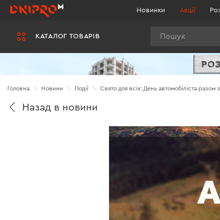
Новинки
Акції
Ро
Пошук
КАТАЛОГ ТОВАРІВ
Головна
Новини
Події
Свято для всіх: День автомобіліста разом 
Назад в новини