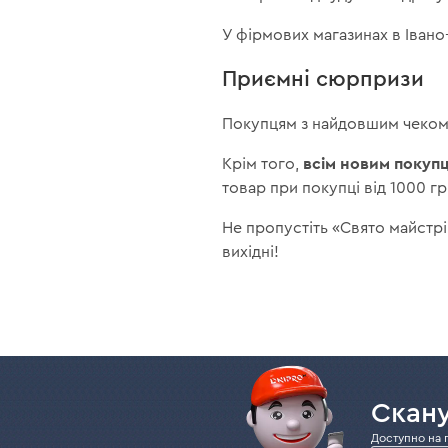
У фірмових магазинах в Івано
Приємні сюрпризи
Покупцям з найдовшим чеко
всім новим покуп
Крім того,
товар при покупці від 1000 гр
Не пропустіть «Свято майстрі
вихідні!
Скану
Доступно на 