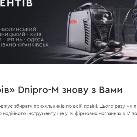
ів» Dnipro-M знову з Вами
вжує збирати прихильників по всій країні. Цього разу ми 
 надійного інструменту ще у 14 фірмових магазинах з 17 по