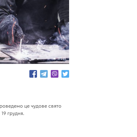
17265
проведемо це чудове свято
 19 грудня.