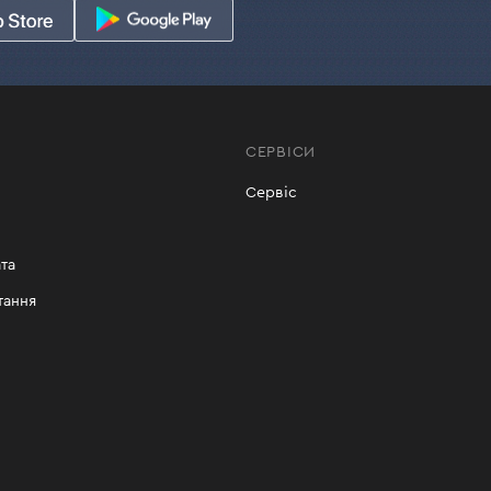
СЕРВІСИ
Сервіс
та
тання