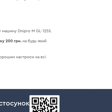
 машину Dnipro-M GL-125S.
у 200 грн.
на будь-який
 хорошим настроєм на всі
стосунок