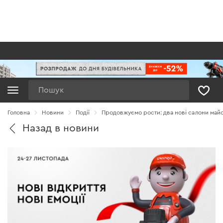
Пошук
Головна
Новини
Події
Продовжуємо рости: два нові салони майс
Назад в новини