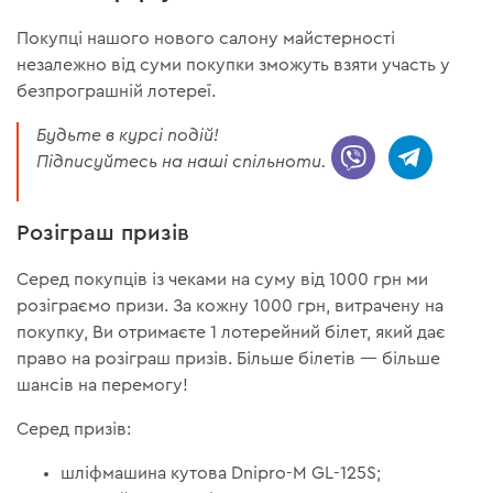
Покупці нашого нового салону майстерності
незалежно від суми покупки зможуть взяти участь у
безпрограшній лотереї.
Будьте в курсі подій!
Підписуйтесь на наші спільноти.
Розіграш призів
Серед покупців із чеками на суму від 1000 грн ми
розіграємо призи. За кожну 1000 грн, витрачену на
покупку, Ви отримаєте 1 лотерейний білет, який дає
право на розіграш призів. Більше білетів — більше
шансів на перемогу!
Серед призів:
шліфмашина кутова Dnipro-M GL-125S;