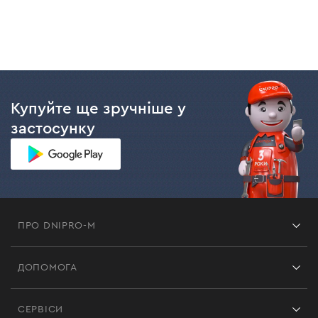
Купуйте ще зручніше у
застосунку
ПРО DNIPRO-M
Франшиза
ДОПОМОГА
Відгуки
Контакти
Блог
СЕРВІСИ
Повернення