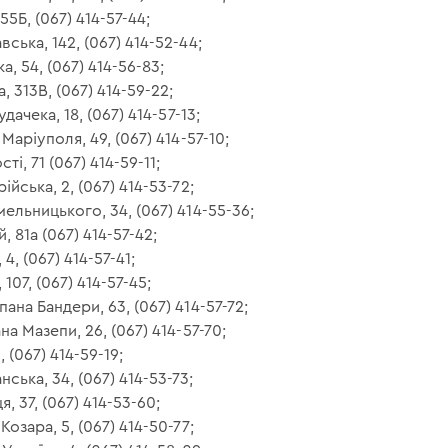
55Б, (067) 414-57-44;
вська, 142, (067) 414-52-44;
а, 54, (067) 414-56-83;
, 313В, (067) 414-59-22;
удачека, 18, (067) 414-57-13;
 Маріуполя, 49, (067) 414-57-10;
ті, 71 (067) 414-59-11;
ійська, 2, (067) 414-53-72;
мельницького, 34, (067) 414-55-36;
, 81а (067) 414-57-42;
4, (067) 414-57-41;
 107, (067) 414-57-45;
пана Бандери, 63, (067) 414-57-72;
на Мазепи, 26, (067) 414-57-70;
, (067) 414-59-19;
ська, 34, (067) 414-53-73;
, 37, (067) 414-53-60;
Козара, 5, (067) 414-50-77;