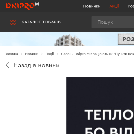
Новинки
Акції
Ро
Пошук
КАТАЛОГ ТОВАРІВ
Головна
Новини
Події
Салони Dnipro-M працюють як "Пункти нез
Назад в новини