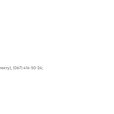
екту), (067) 414-50-24;