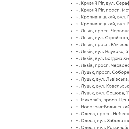
м. Кривий Ріг, вул. Сера
м. Кривий Ріг, просп. Мет
м. Кропивницький, вул. П
м. Кропивницький, вул. В
м. Львів, просп. Червоно
м. Львів, вул. Стрийська,
м. Львів, просп. В'ячесл
м. Львів, вул. Наукова, 5
м. Львів, вул. Богдана Х
м. Львів, просп. Червоної
м. Луцьк, просп. Соборно
м. Луцьк, вул. Львівська, 
м. Луцьк, вул. Ковельська
м. Луцьк, вул. Єршова, 11
м. Миколаїв, просп. Цент
м. Новоград-Волинський, 
м. Одеса, просп. Небесно
м. Одеса, вул. Заболотно
м. Одеса, вул. Розкидайлі