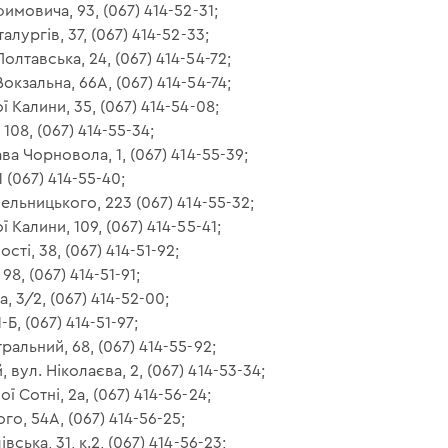
фимовича, 93, (067) 414-52-31;
алургів, 37, (067) 414-52-33;
олтавська, 24, (067) 414-54-72;
окзальна, 66А, (067) 414-54-74;
ї Калини, 35, (067) 414-54-08;
 108, (067) 414-55-34;
ава Чорновола, 1, (067) 414-55-39;
1 (067) 414-55-40;
мельницького, 223 (067) 414-55-32;
 Калини, 109, (067) 414-55-41;
сті, 38, (067) 414-51-92;
98, (067) 414-51-91;
, 3/2, (067) 414-52-00;
-Б, (067) 414-51-97;
ральний, 68, (067) 414-55-92;
вул. Ніколаєва, 2, (067) 414-53-34;
ї Сотні, 2а, (067) 414-56-24;
го, 54А, (067) 414-56-25;
вська, 31, к.2, (067) 414-56-23;