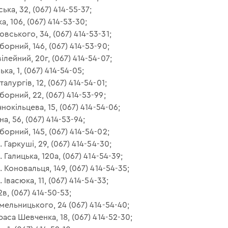
ька, 32, (067) 414-55-37;
а, 106, (067) 414-53-30;
вського, 34, (067) 414-53-31;
орний, 146, (067) 414-53-90;
лейний, 20г, (067) 414-54-07;
ка, 1, (067) 414-54-05;
алургів, 12, (067) 414-54-01;
орний, 22, (067) 414-53-99;
нокільцева, 15, (067) 414-54-06;
а, 56, (067) 414-53-94;
орний, 145, (067) 414-54-02;
 Гаркуші, 29, (067) 414-54-30;
 Галицька, 120а, (067) 414-54-39;
. Коновальця, 149, (067) 414-54-35;
 Івасюка, 11, (067) 414-54-33;
2в, (067) 414-50-53;
мельницького, 24 (067) 414-54-40;
раса Шевченка, 18, (067) 414-52-30;