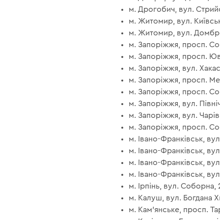
м. Дрогобич, вул. Стрийс
м. Житомир, вул. Київськ
м. Житомир, вул. Домбро
м. Запоріжжя, просп. Соб
м. Запоріжжя, просп. Юві
м. Запоріжжя, вул. Хакась
м. Запоріжжя, просп. Мет
м. Запоріжжя, просп. Соб
м. Запоріжжя, вул. Північ
м. Запоріжжя, вул. Чарівн
м. Запоріжжя, просп. Соб
м. Івано-Франківськ, вул.
м. Івано-Франківськ, вул.
м. Івано-Франківськ, вул
м. Івано-Франківськ, вул.
м. Ірпінь, вул. Соборна, 
м. Калуш, вул. Богдана Х
м. Кам'янське, просп. Та