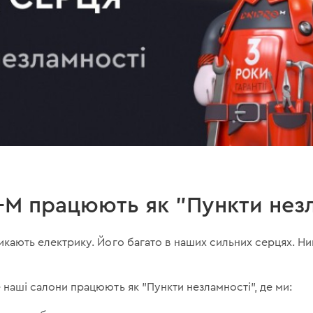
-M працюють як "Пункти нез
микають електрику. Його багато в наших сильних серцях. Ни
е наші салони працюють як "Пункти незламності", де ми: