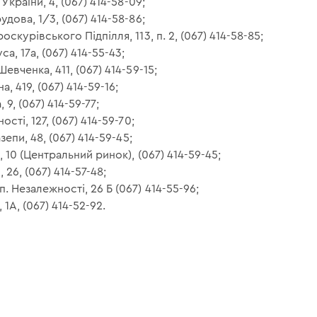
 України, 4, (067) 414-58-09;
удова, 1/3, (067) 414-58-86;
скурівського Підпілля, 113, п. 2, (067) 414-58-85;
а, 17а, (067) 414-55-43;
евченка, 411, (067) 414-59-15;
а, 419, (067) 414-59-16;
 9, (067) 414-59-77;
ості, 127, (067) 414-59-70;
азепи, 48, (067) 414-59-45;
, 10 (Центральний ринок), (067) 414-59-45;
 26, (067) 414-57-48;
. Незалежності, 26 Б (067) 414-55-96;
 1А, (067) 414-52-92.