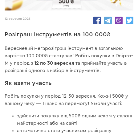
126502
12 вересня 2023
Розіграш інструментів на 100 000₴
Вересневий мегарозіграш інструментів загальною
вартістю 100 000₴ стартував! Робіть покупки в Dnipro-
12 по 30 вересня
M у період з
та приймайте участь в
розіграші одного з наборів інструментів.
Як взяти участь
Робіть покупки у період 12-30 вересня. Кожні 500₴ у
вашому чеку — 1 шанс на перемогу! Умови участі:
здійснити покупку від 500₴ одним чеком у салоні
майстерності або на сайті
автоматично стати учасником розіграшу