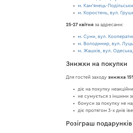
м. Кам'янець-Подільськи
м. Коростень, вул. Груш
25-27 квітня
за адресами:
м. Суми, вул. Кооператив
м. Володимир, вул. Луць
м. Жашків, вул. Одеська,
Знижки на покупки
знижка 15
Для гостей заходу
діє на покупку неакційни
не сумується з іншими 
бонуси за покупку не н
діє протягом 3-х днів іве
Розіграш подарунків