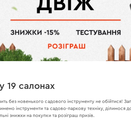
у 19 салонах
ачить без новенького садового інструменту не обійтися! 
атимемо інструменти та садово-паркову техніку, ділимося
льні знижки на покупки та розіграш призів.