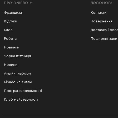
ПРО DNIPRO-M
ДОПОМОГА
Франшиза
Контакти
Відгуки
Повернення
Блог
Доставка і опла
Робота
Поширені запи
Новинки
Чорна п'ятниця
Новини
Акційні набори
Бізнес-клієнтам
Програма лояльності
Клуб майстерності