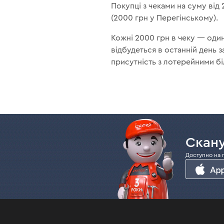
Покупці з чеками на суму від 
(2000 грн у Перегінському).
Кожні 2000 грн в чеку — один
відбудеться в останній день з
присутність з лотерейними б
Скану
Доступно на 