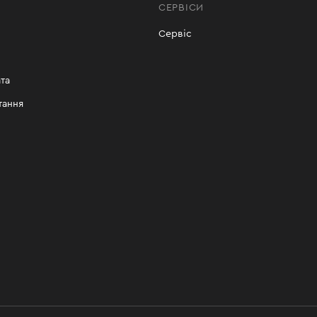
СЕРВІСИ
Сервіс
та
тання