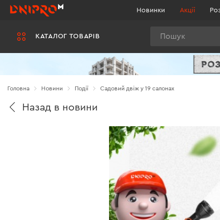
Новинки
Акції
Ро
Пошук
КАТАЛОГ ТОВАРІВ
Головна
Новини
Події
Садовий двіж у 19 салонах
Назад в новини