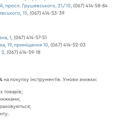
й, просп. Грушевського, 21/10
, (067) 414-58-84
евського, 15
, (067) 414-53-39
на, 1
, (067) 414-57-51
ка, 19, приміщення 10
, (067) 414-52-03
 2
, (067) 414-59-18
%
на покупку інструментів. Умови знижки:
х товарів;
знижками;
араховуються;
нту.