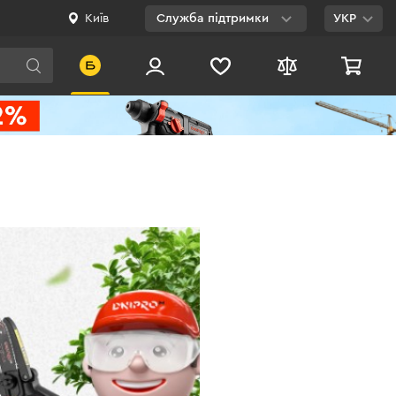
Київ
Служба підтримки
УКР
Viber
WhatsApp
Telegram
Facebook
E-mail
0 800 200 500
Безкоштовно по
Україні