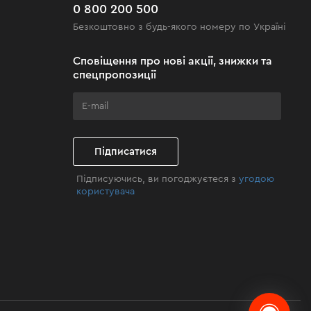
0 800 200 500
Безкоштовно з будь-якого номеру по Україні
Сповіщення про нові акції, знижки та
спецпропозиції
Підписатися
Підписуючись, ви погоджуєтеся з
угодою
користувача