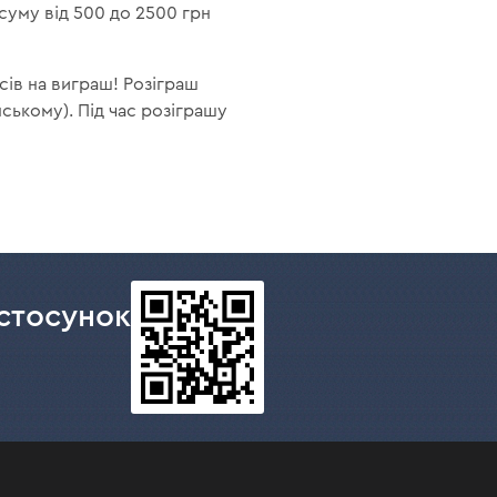
 суму від 500 до 2500 грн
сів на виграш! Розіграш
нському). Під час розіграшу
стосунок