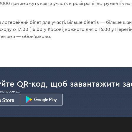
2000 грн зможуть взяти участь в розіграші інструментів на
 лотерейний білет для участі. Більше білетів — більше шан
аходу о 17:00 (16:00 у Косові, кожного дня о 16:00 у Перегі
ілетами — обов'язково.
йте QR-код, щоб завантажити за
платформах: