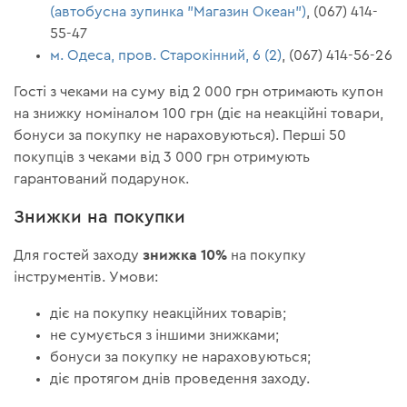
(автобусна зупинка "Магазин Океан")
, (067) 414-
55-47
м. Одеса, пров. Старокінний, 6 (2)
, (067) 414-56-26
Гості з чеками на суму від 2 000 грн отримають купон
на знижку номіналом 100 грн (діє на неакційні товари,
бонуси за покупку не нараховуються). Перші 50
покупців з чеками від 3 000 грн отримують
гарантований подарунок.
Знижки на покупки
знижка 10%
Для гостей заходу
на покупку
інструментів. Умови:
діє на покупку неакційних товарів;
не сумується з іншими знижками;
бонуси за покупку не нараховуються;
діє протягом днів проведення заходу.