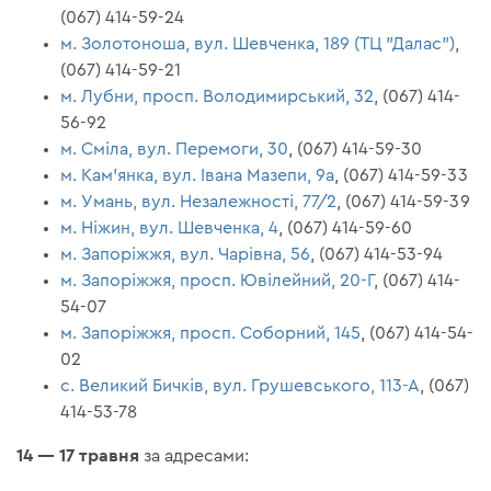
(067) 414-59-24
м. Золотоноша, вул. Шевченка, 189 (ТЦ "Далас")
,
(067) 414-59-21
м. Лубни, просп. Володимирський, 32
, (067) 414-
56-92
м. Сміла, вул. Перемоги, 30
, (067) 414-59-30
м. Кам'янка, вул. Івана Мазепи, 9а
, (067) 414-59-33
м. Умань, вул. Незалежності, 77/2
, (067) 414-59-39
м. Ніжин, вул. Шевченка, 4
, (067) 414-59-60
м. Запоріжжя, вул. Чарівна, 56
, (067) 414-53-94
м. Запоріжжя, просп. Ювілейний, 20-Г
, (067) 414-
54-07
м. Запоріжжя, просп. Соборний, 145
, (067) 414-54-
02
с. Великий Бичків, вул. Грушевського, 113-А
, (067)
414-53-78
14 — 17 травня
за адресами: