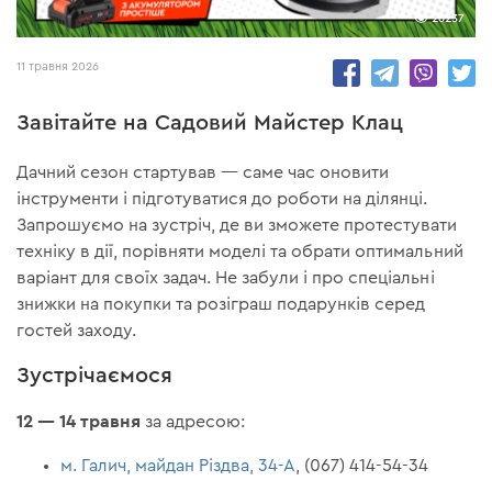
26237
11 травня 2026
Завітайте на Садовий Майстер Клац
Дачний сезон стартував — саме час оновити
інструменти і підготуватися до роботи на ділянці.
Запрошуємо на зустріч, де ви зможете протестувати
техніку в дії, порівняти моделі та обрати оптимальний
варіант для своїх задач. Не забули і про спеціальні
знижки на покупки та розіграш подарунків серед
гостей заходу.
Зустрічаємося
12 — 14 травня
за адресою:
м. Галич, майдан Різдва, 34-А
, (067) 414-54-34