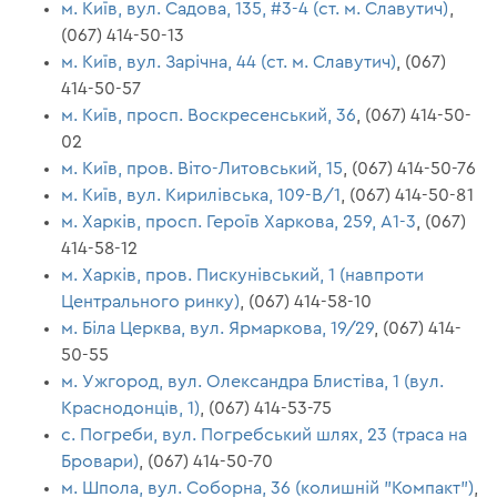
м. Київ, вул. Садова, 135, #3-4 (ст. м. Славутич)
,
(067) 414-50-13
м. Київ, вул. Зарічна, 44 (ст. м. Славутич)
, (067)
414-50-57
м. Київ, просп. Воскресенський, 36
, (067) 414-50-
02
м. Київ, пров. Віто-Литовський, 15
, (067) 414-50-76
м. Київ, вул. Кирилівська, 109-В/1
, (067) 414-50-81
м. Харків, просп. Героїв Харкова, 259, А1-3
, (067)
414-58-12
м. Харків, пров. Пискунівський, 1 (навпроти
Центрального ринку)
, (067) 414-58-10
м. Біла Церква, вул. Ярмаркова, 19/29
, (067) 414-
50-55
м. Ужгород, вул. Олександра Блистіва, 1 (вул.
Краснодонців, 1)
, (067) 414-53-75
с. Погреби, вул. Погребський шлях, 23 (траса на
Бровари)
, (067) 414-50-70
м. Шпола, вул. Соборна, 36 (колишній "Компакт")
,