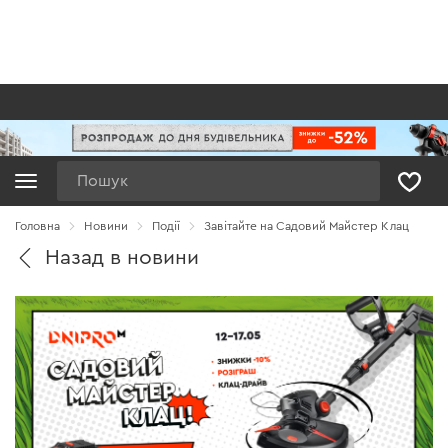
Пошук
Головна
Новини
Події
Завітайте на Садовий Майстер Клац
Назад в новини