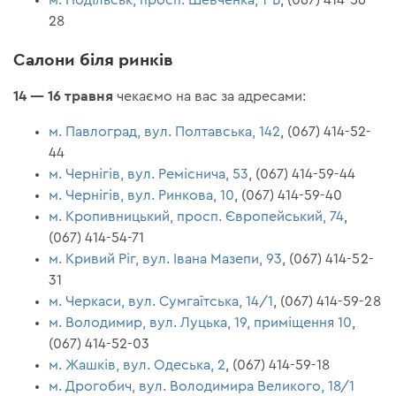
28
Салони біля ринків
14 — 16 травня
чекаємо на вас за адресами:
м. Павлоград, вул. Полтавська, 142
, (067) 414-52-
44
м. Чернігів, вул. Реміснича, 53
, (067) 414-59-44
м. Чернігів, вул. Ринкова, 10
, (067) 414-59-40
м. Кропивницький, просп. Європейський, 74
,
(067) 414-54-71
м. Кривий Ріг, вул. Івана Мазепи, 93
, (067) 414-52-
31
м. Черкаси, вул. Сумгаїтська, 14/1
, (067) 414-59-28
м. Володимир, вул. Луцька, 19, приміщення 10
,
(067) 414-52-03
м. Жашків, вул. Одеська, 2
, (067) 414-59-18
м. Дрогобич, вул. Володимира Великого, 18/1