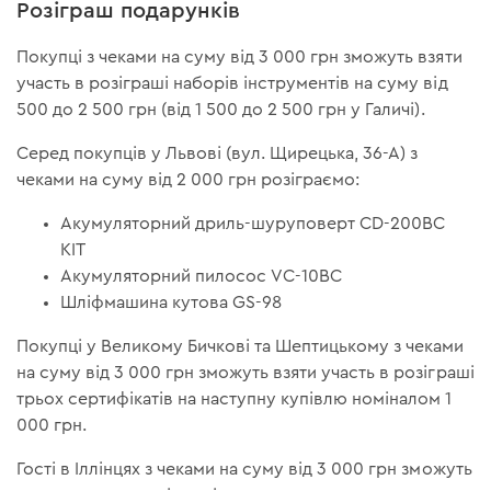
Розіграш подарунків
Покупці з чеками на суму від 3 000 грн зможуть взяти
участь в розіграші наборів інструментів на суму від
500 до 2 500 грн (від 1 500 до 2 500 грн у Галичі).
Серед покупців у Львові (вул. Щирецька, 36-А) з
чеками на суму від 2 000 грн розіграємо:
Акумуляторний дриль-шуруповерт CD-200BC
KIT
Акумуляторний пилосос VC-10BC
Шліфмашина кутова GS-98
Покупці у Великому Бичкові та Шептицькому з чеками
на суму від 3 000 грн зможуть взяти участь в розіграші
трьох сертифікатів на наступну купівлю номіналом 1
000 грн.
Гості в Іллінцях з чеками на суму від 3 000 грн зможуть