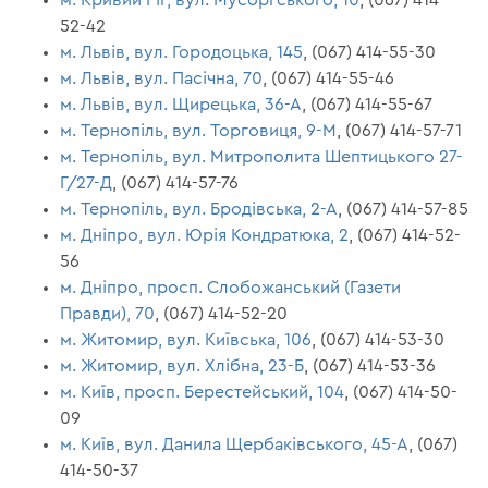
52-42
м. Львів, вул. Городоцька, 145
, (067) 414-55-30
м. Львів, вул. Пасічна, 70
, (067) 414-55-46
м. Львів, вул. Щирецька, 36-А
, (067) 414-55-67
м. Тернопіль, вул. Торговиця, 9-М
, (067) 414-57-71
м. Тернопіль, вул. Митрополита Шептицького 27-
Г/27-Д
, (067) 414-57-76
м. Тернопіль, вул. Бродівська, 2-А
, (067) 414-57-85
м. Дніпро, вул. Юрія Кондратюка, 2
, (067) 414-52-
56
м. Дніпро, просп. Слобожанський (Газети
Правди), 70
, (067) 414-52-20
м. Житомир, вул. Київська, 106
, (067) 414-53-30
м. Житомир, вул. Хлібна, 23-Б
, (067) 414-53-36
м. Київ, просп. Берестейський, 104
, (067) 414-50-
09
м. Київ, вул. Данила Щербаківського, 45-А
, (067)
414-50-37