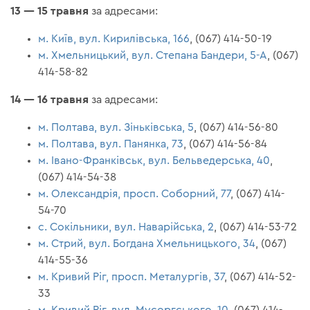
13 — 15 травня
за адресами:
м. Київ, вул. Кирилівська, 166
, (067) 414-50-19
м. Хмельницький, вул. Степана Бандери, 5-А
, (067)
414-58-82
14 — 16 травня
за адресами:
м. Полтава, вул. Зіньківська, 5
, (067) 414-56-80
м. Полтава, вул. Панянка, 73
, (067) 414-56-84
м. Івано-Франківськ, вул. Бельведерська, 40
,
(067) 414-54-38
м. Олександрія, просп. Соборний, 77
, (067) 414-
54-70
с. Сокільники, вул. Наварійська, 2
, (067) 414-53-72
м. Стрий, вул. Богдана Хмельницького, 34
, (067)
414-55-36
м. Кривий Ріг, просп. Металургів, 37
, (067) 414-52-
33
м. Кривий Ріг, вул. Мусоргського, 10
, (067) 414-