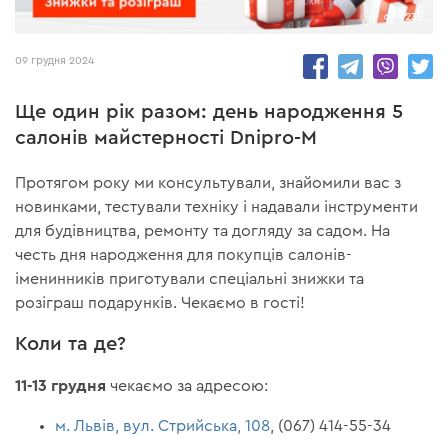
9235
09 грудня 2024
Ще один рік разом: день народження 5
салонів майстерності Dnipro-M
Протягом року ми консультували, знайомили вас з
новинками, тестували техніку і надавали інструменти
для будівництва, ремонту та догляду за садом. На
честь дня народження для покупців салонів-
іменинників приготували спеціальні знижки та
розіграш подарунків. Чекаємо в гості!
Коли та де?
11-13 грудня
чекаємо за адресою:
м. Львів, вул. Стрийська, 108
, (067) 414-55-34