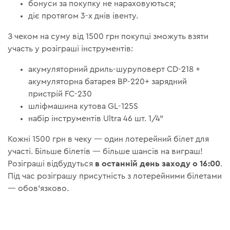
бонуси за покупку не нараховуються;
діє протягом 3-х днів івенту.
З чеком на суму від 1500 грн покупці зможуть взяти
участь у розіграші інструментів:
акумуляторний дриль-шуруповерт CD-218 +
акумуляторна батарея BP-220+ зарядний
пристрій FC-230
шліфмашина кутова GL-125S
набір інструментів Ultra 46 шт. 1/4"
Кожні 1500 грн в чеку — один лотерейний білет для
участі. Більше білетів — більше шансів на виграш!
в останній день заходу о 16:00
Розіграші відбудуться
.
Під час розіграшу присутність з лотерейними білетами
— обов'язково.