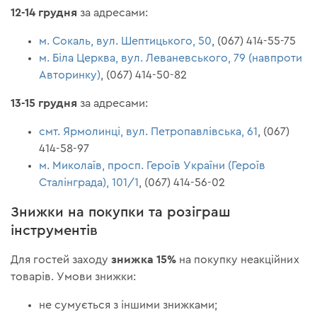
12-14 грудня
за адресами:
м. Сокаль, вул. Шептицького, 50
, (067) 414-55-75
м. Біла Церква, вул. Леваневського, 79 (навпроти
Авторинку)
, (067) 414-50-82
13-15 грудня
за адресами:
смт. Ярмолинці, вул. Петропавлівська, 61
, (067)
414-58-97
м. Миколаїв, просп. Героїв України (Героїв
Сталінграда), 101/1
, (067) 414-56-02
Знижки на покупки та розіграш
інструментів
знижка 15%
Для гостей заходу
на покупку неакційних
товарів. Умови знижки:
не сумується з іншими знижками;