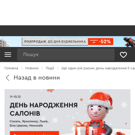
Пошук
Головна
Новини
Події
Ще один рік разом: день народження 5 са
Назад в новини