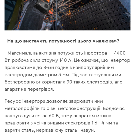
- На що вистачить потужності цього «малюка»?
- Максимальна активна потужність інвертора — 4400
Вт, робоча сила струму 140 А. Це означає, що інвертор
працюватиме до 8-ми годин з найпопулярнішим
електродом діаметром 3 мм. Під час тестування ми
безперервно використали 90 таких електродів, але
апарат не перегрівся.
Ресурс інвертора дозволяє зварювати ним
металопрофіль та різні металоконструкції. Водночас
напруга дуги сягає 60 В, тому апаратом можна
працювати з усіма видами електродів 1,6 - 4 мм та
варити сталь, нержавіючу сталь і чавун.