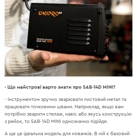
- Що майстрові варто знати про SAB-14D MINI?
- Інструментом зручно зварювати листовий метал та
працювати точковими швами. Наприклад, якщо вам
потрібно зварити стелаж, навіс або якусь конструкцію
з рейок, то SAB-14D MINI однозначно підійде.
А ще це ідеальна модель для новачків. В ній є базовий