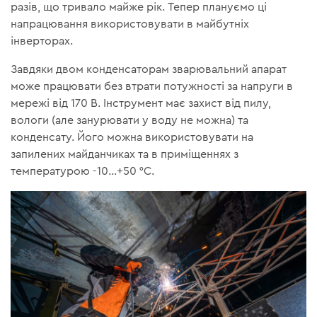
разів, що тривало майже рік. Тепер плануємо ці
напрацювання використовувати в майбутніх
інверторах.
Завдяки двом конденсаторам зварювальний апарат
може працювати без втрати потужності за напруги в
мережі від 170 В. Інструмент має захист від пилу,
вологи (але занурювати у воду не можна) та
конденсату. Його можна використовувати на
запилених майданчиках та в приміщеннях з
температурою -10…+50 °С.