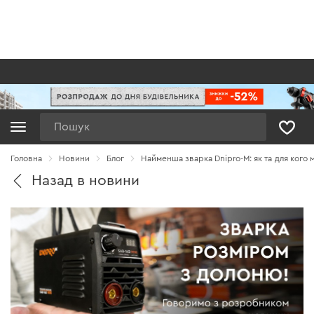
Пошук
Головна
Новини
Блог
Найменша зварка Dnipro-M: як та для кого
Назад в новини