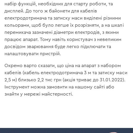
набір функцій, необхідних для старту роботи, та
дисплей. До того ж байонети для кабелів
електродотримача та затиску маси виділені різними
кольорами, щоб було легше їх розрізняти, а на шкалі
перемикача зазначені діаметри електродів, з якими
працює апарат. Тому навіть користувач з невеликим
досвідом зварювання буде легко підключати та
налаштовувати пристрій.
Окремо варто сказати, що ціна на апарат з набором
кабелів (кабель електродотримача 3 м та затиску маси
2,5 м) близько 2,2 тис грн (акція триває до 31.01.2022).
Інструмент можна замовити на нашому сайті або
знайти у мережі майстерності.