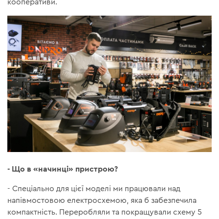
кооперативи.
- Що в «начинці» пристрою?
- Спеціально для цієї моделі ми працювали над
напівмостовою електросхемою, яка б забезпечила
компактність. Переробляли та покращували схему 5