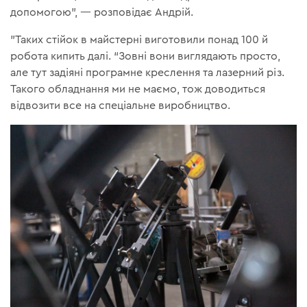
допомогою”, — розповідає Андрій.
"Таких стійок в майстерні виготовили понад 100 й
робота кипить далі. “Зовні вони виглядають просто,
але тут задіяні програмне креслення та лазерний різ.
Такого обладнання ми не маємо, тож доводиться
відвозити все на спеціальне виробництво.