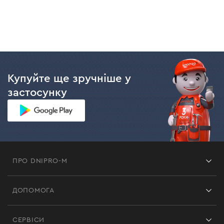
Купуйте ще зручніше у
застосунку
ПРО DNIPRO-M
Франшиза
ДОПОМОГА
Відгуки
Контакти
Блог
СЕРВІСИ