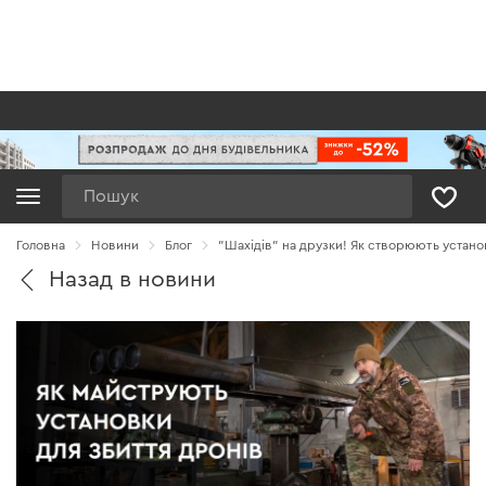
Пошук
Головна
Новини
Блог
"Шахідів" на друзки! Як створюють устано
Назад в новини