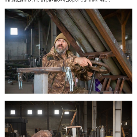
на завдання, не втрачаючи дорогоцінний час”.