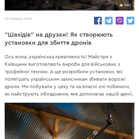
7017
09 березня 2023
"Шахідів" на друзки! Як створюють
установки для збиття дронів
Ось вона, українська креативність! Майстри з
Київщини виготовляють вироби для військових з
трофейної техніки. А ще розробили установки, які
полегшать українським захисникам збивати ворожі
дрони. Ми побували у цеху та на власні очі побачили,
як майструють обладнання, яке допомагає нашій армії.