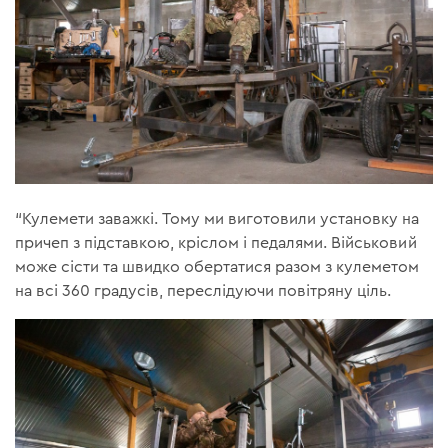
“Кулемети заважкі. Тому ми виготовили установку на
причеп з підставкою, кріслом і педалями. Військовий
може сісти та швидко обертатися разом з кулеметом
на всі 360 градусів, переслідуючи повітряну ціль.