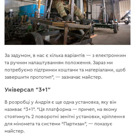
За задумом, в нас є кілька варіантів — з електронним
та ручним налаштуванням положення. Зараз ми
потребуємо підтримки коштами та матеріалами, щоб
завершити прототип”, — зазначає майстер.
Універсал “3+1”
В розробці у Андрія є ще одна установка, яку він
називає “3+1”. “Ця платформа — причеп, на якому
стоятимуть 2 поворотні зенітні установки, кріплення
для міномета та системи “Партизан”, — показує
майстер.