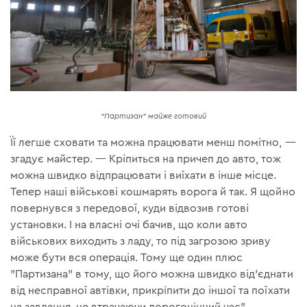
"Партизан" майже готовий
Її легше сховати та можна працювати менш помітно, —
згадує майстер. — Кріпиться на причеп до авто, тож
можна швидко відпрацювати і виїхати в інше місце.
Тепер наші військові кошмарять ворога й так. Я щойно
повернувся з передової, куди відвозив готові
установки. І на власні очі бачив, що коли авто
військових виходить з ладу, то під загрозою зриву
може бути вся операція. Тому ще один плюс
"Партизана" в тому, що його можна швидко від'єднати
від несправної автівки, прикріпити до іншої та поїхати