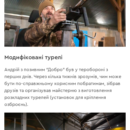
Модифіковані турелі
Андрій з позивним “Добро” був у теробороні з
перших днів. Через кілька тижнів зрозумів, чим може
бути по-справжньому корисним побратимам, зібрав
друзів та організував майстерню з виготовлення
розкладних турелей (установок для кріплення
озброєнь).