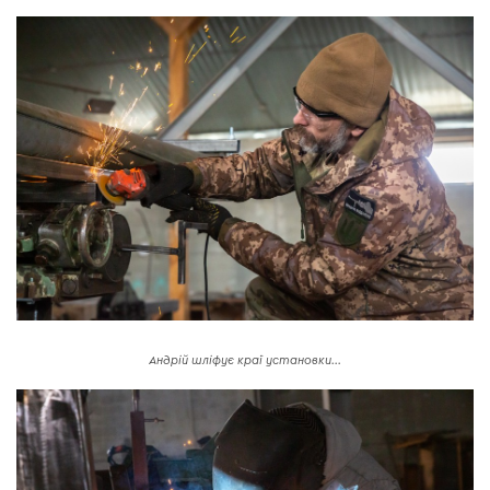
Андрій шліфує краї установки...