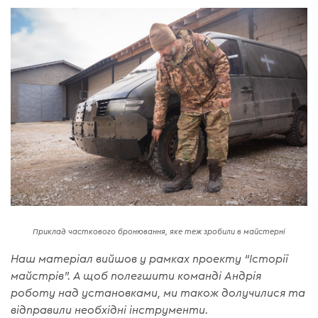
Приклад часткового бронювання, яке теж зробили в майстерні
Наш матеріал вийшов у рамках проекту “Історії
майстрів”. А щоб полегшити команді Андрія
роботу над установками, ми також долучилися та
відправили необхідні інструменти.