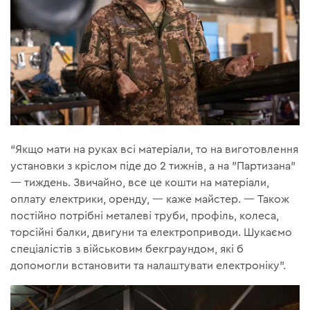
“Якщо мати на руках всі матеріали, то на виготовлення
установки з кріслом піде до 2 тижнів, а на "Партизана"
— тиждень. Звичайно, все це кошти на матеріали,
оплату електрики, оренду, — каже майстер. — Також
постійно потрібні металеві труби, профіль, колеса,
торсійні балки, двигуни та електроприводи. Шукаємо
спеціалістів з військовим бекграундом, які б
допомогли встановити та налаштувати електроніку".