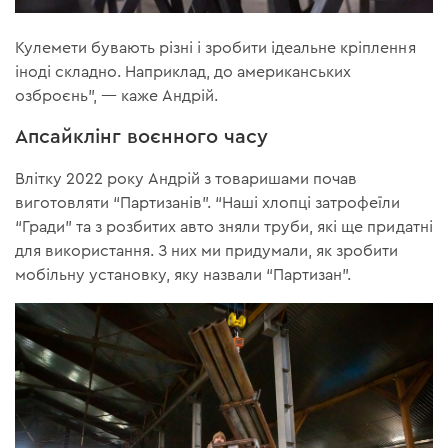
Кулемети бувають різні і зробити ідеальне кріплення
іноді складно. Наприклад, до американських
озброєнь”, — каже Андрій.
Апсайклінг воєнного часу
Влітку 2022 року Андрій з товаришами почав
виготовляти “Партизанів”. “Наші хлопці затрофеїли
“Гради” та з розбитих авто зняли труби, які ще придатні
для використання. З них ми придумали, як зробити
мобільну установку, яку назвали “Партизан”.