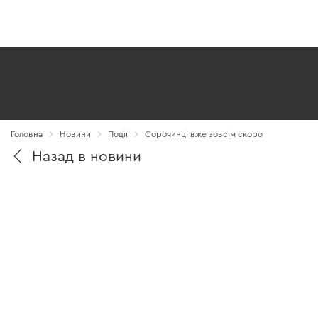
Головна
Новини
Події
Сорочинці вже зовсім скоро
Назад в новини
7860