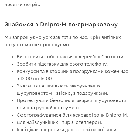
десятки метрів.
Знайомся з Dnipro-M по-ярмарковому
Ми запрошуємо усіх завітати до нас. Крім вигідних
покупок ми ще пропонуємо:
Виготовити собі практичні дерев’яні блокноти.
Зробити підставку для свого телефону.
Конкурси та вікторини з подарунками кожен час
з 12:00 по 16:00.
Змагання на швидкість закручування
шуруповертом - звісно, з подарунками.
Протестувати бензопили, зварки, шуруповерти,
дрилі та ручний інструмент.
Сфотографуватися біля яскравої зони Dnipro-M.
Для найвлучніших - тир зі степлером.
Інші цікаві сюрпризи для гостей нашої зони.