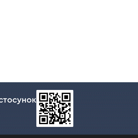
стосунок