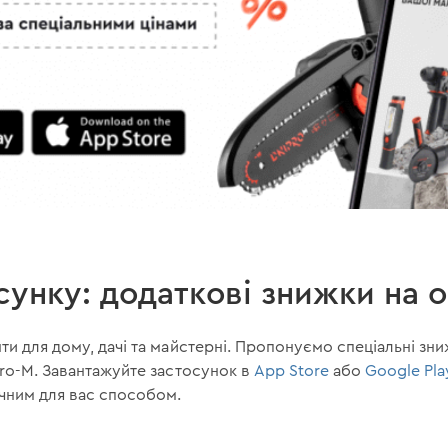
осунку: додаткові знижки на 
и для дому, дачі та майстерні. Пропонуємо спеціальні зни
pro-M. Завантажуйте застосунок в
App Store
або
Google Pla
учним для вас способом.