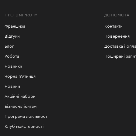
ПРО DNIPRO-M
ДОПОМОГА
Франшиза
Контакти
Відгуки
Повернення
Блог
Доставка і опла
Робота
Поширені запи
Новинки
Чорна п'ятниця
Новини
Акційні набори
Бізнес-клієнтам
Програма лояльності
Клуб майстерності