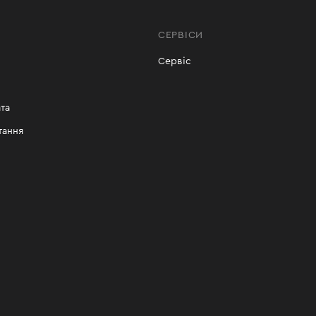
СЕРВІСИ
Сервіс
та
тання