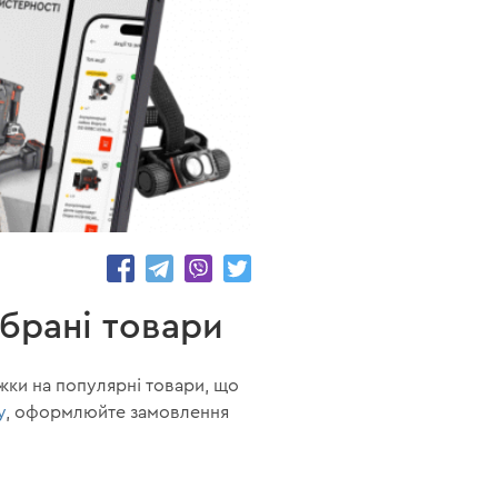
20971
обрані товари
жки на популярні товари, що
y
, оформлюйте замовлення