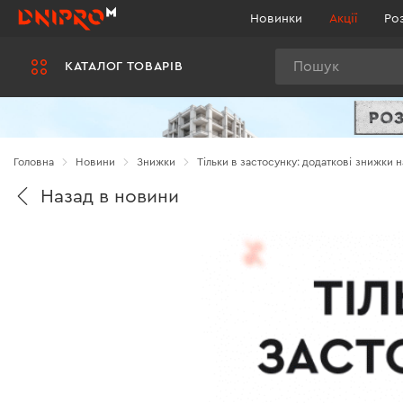
Новинки
Акції
Ро
Пошук
КАТАЛОГ ТОВАРІВ
Головна
Новини
Знижки
Тільки в застосунку: додаткові знижки 
Назад в новини