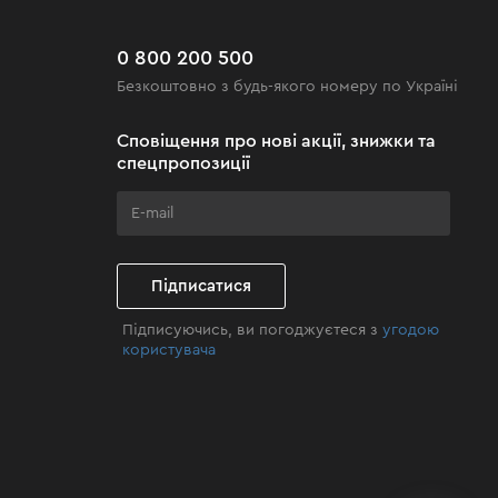
0 800 200 500
Безкоштовно з будь-якого номеру по Україні
Сповіщення про нові акції, знижки та
спецпропозиції
Підписатися
Підписуючись, ви погоджуєтеся з
угодою
користувача