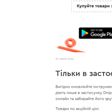
27 липня 2026
Тільки в заст
Вигідно оновлюйте інструмент
діють лише в застосунку Dni
онлайн та забирайте його зр
Товари по акційній ціні: