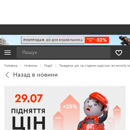
Пошук
Головна
Новини
Події
Тиждень цін за старим курсом: встигніть 
Назад в новини