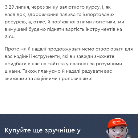
З 29 липня, через зміну валютного курсу, i, як
наслiдок, здорожчання палива та імпортованих
ресурсів, а, отже, й пов’язаної з ними логістики, ми
вимушені будемо підняти вартість інструментів на
25%.
Проте ми й надалі продовжуватимемо створювати для
вас надійні інструменти, які ви завжди зможете
придбати в нас на сайті та у салонах за розумними
цінами. Також плануємо й надалі радувати вас
знижками та акційними пропозиціями!
Купуйте ще зручніше у