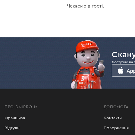
Чекаємо в гості.
Скану
Доступно на 
ПРО DNIPRO-M
ДОПОМОГА
Франшиза
Контакти
Відгуки
Повернення