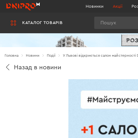
Новинки
Акції
Ро
Пошук
КАТАЛОГ ТОВАРІВ
Головна
Новини
Події
У Львові відкриється салон майстерності 
Назад в новини