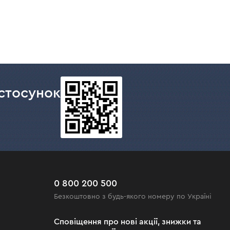
стосунок
0 800 200 500
Безкоштовно з будь-якого номеру по Україні
Сповіщення про нові акції, знижки та