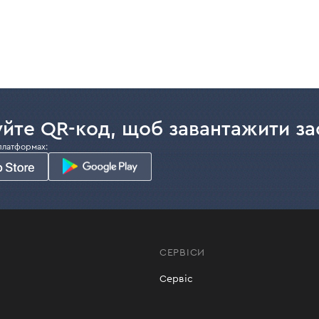
йте QR-код, щоб завантажити за
платформах:
СЕРВІСИ
Сервіс