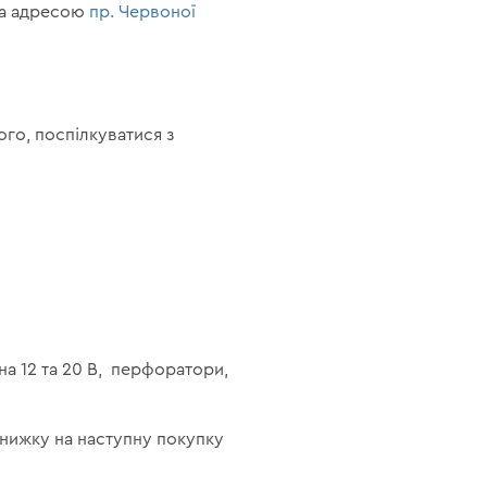
 за адресою
пр. Червоної
го, поспілкуватися з
на 12 та 20 В, перфоратори,
знижку на наступну покупку