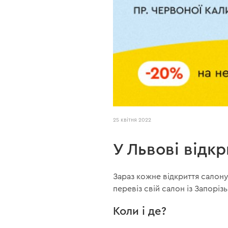
25 квітня 2022
У Львові відк
Зараз кожне відкриття салон
перевіз свій салон із Запоріз
Коли і де?