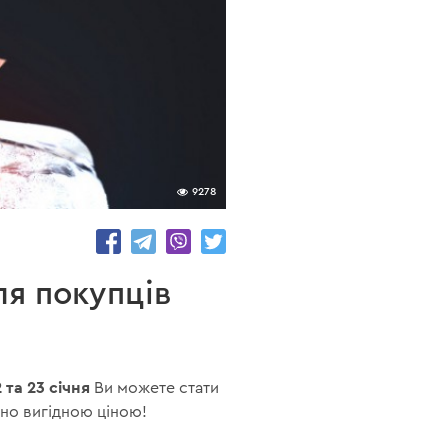
9278
ля покупців
2 та 23 січня
Ви можете стати
но вигідною ціною!