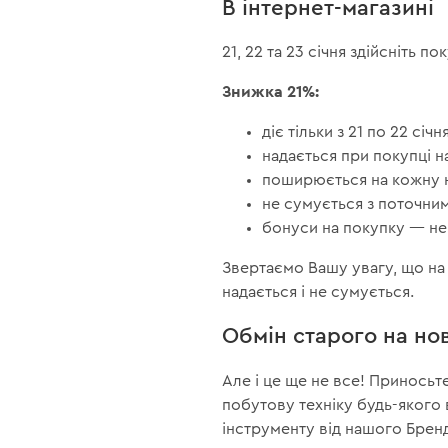
В інтернет-магазині
21, 22 та 23 січня здійсніть п
Знижка 21%:
діє тільки з 21 по 22 січня
надається при покупці н
поширюється на кожну не
не сумується з поточни
бонуси на покупку — не
Звертаємо Вашу увагу, що на 
надається і не сумується.
Обмін старого на но
Але і це ще не все! Приносьт
побутову техніку будь-якого
інструменту від нашого Бренд