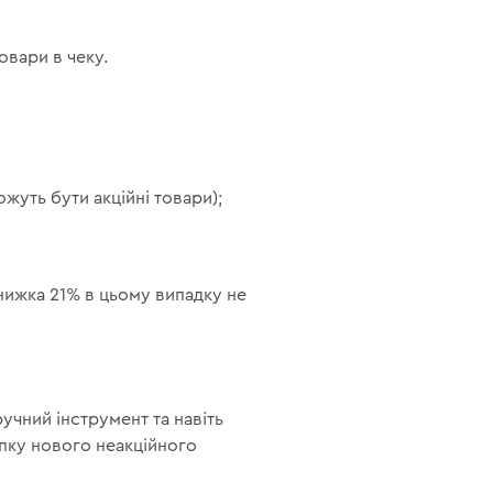
товари в чеку.
жуть бути акційні товари);
Знижка 21% в цьому випадку не
учний інструмент та навіть
упку нового неакційного