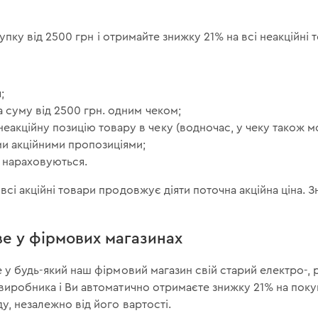
окупку від 2500 грн і отримайте знижку 21% на всі неакційні 
;
а суму від 2500 грн. одним чеком;
акційну позицію товару в чеку (водночас, у чеку також мо
ми акційними пропозиціями;
 нараховуються.
всі акційні товари продовжує діяти поточна акційна ціна. 
ве у фірмових магазинах
е у будь-який наш фірмовий магазин свій старий електро-, р
 виробника і Ви автоматично отримаєте знижку 21% на пок
у, незалежно від його вартості.