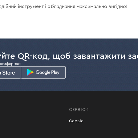
адійний інструмент і обладнання максимально вигідно!
йте QR-код, щоб завантажити за
платформах:
СЕРВІСИ
Сервіс