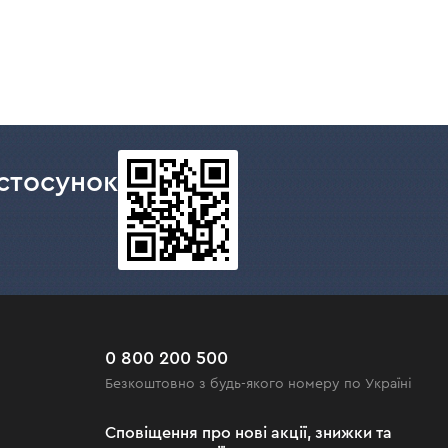
стосунок
0 800 200 500
Безкоштовно з будь-якого номеру по Україні
Сповіщення про нові акції, знижки та