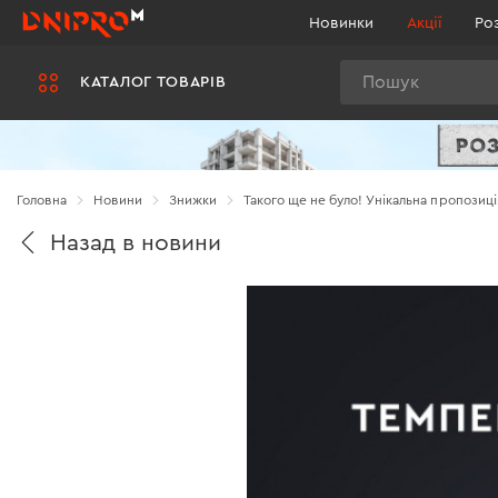
Новинки
Акції
Ро
Пошук
КАТАЛОГ ТОВАРІВ
Головна
Новини
Знижки
Такого ще не було! Унікальна пропозиці
Назад в новини