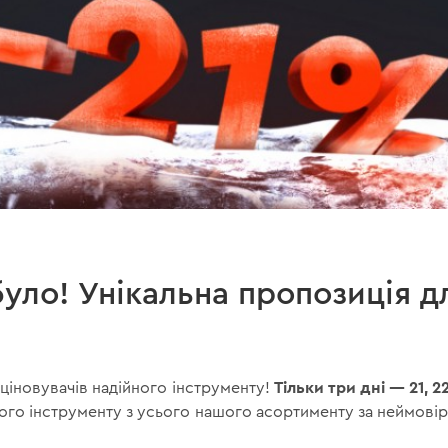
було! Унікальна пропозиція д
Тільки три дні — 21, 2
оціновувачів надійного інструменту!
го інструменту з усього нашого асортименту за неймовір