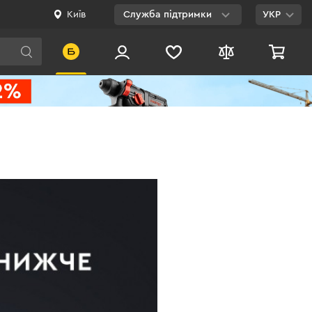
Київ
Служба підтримки
УКР
Viber
WhatsApp
Telegram
Facebook
E-mail
0 800 200 500
Безкоштовно по
Україні